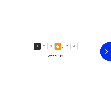
...
1
2
3
11
WERBUNG