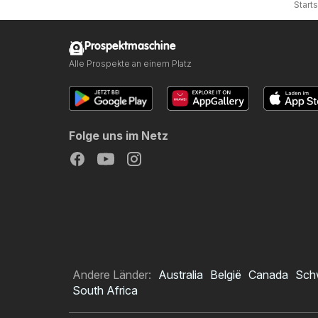
Starts
Prospektmaschine
Alle Prospekte an einem Platz
Folge uns im Netz
Andere Länder:
Australia
België
Canada
Sch
South Africa