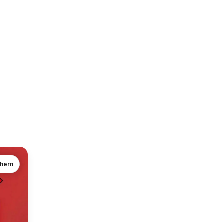
chern