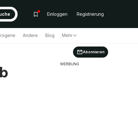
uche
Einloggen
Registrierung
rogerie
Andere
Blog
Mehr
Abonnieren
WERBUNG
ab