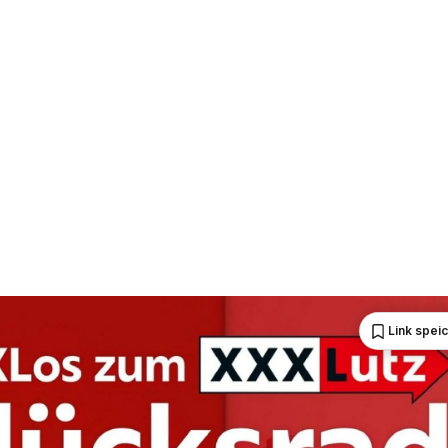
Link spei