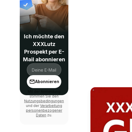
Ich möchte den
XXXLutz
Prospekt per E-
Mail abonnieren
Abonnieren
Mit der Anmeldung
stimmen Sie den
Nutzungsbedingungen
und der
Verarbeitung
personenbezogener
Daten
zu.