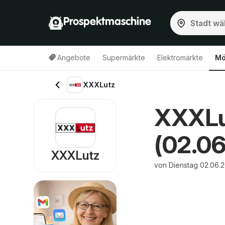
Prospektmaschine
Angebote
Supermärkte
Elektromärkte
Mö
XXXLutz
XXXLut
(02.06
XXXLutz
von Dienstag 02.06.2