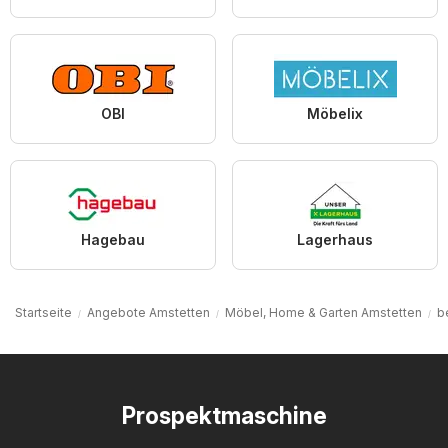
OBI
Möbelix
Hagebau
Lagerhaus
Startseite
Angebote Amstetten
Möbel, Home & Garten Amstetten
b
Prospektmaschine