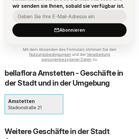
wir senden sie Ihnen, sobald sie verfügbar ist.
Abonnieren
Mit dem Absenden des Formulars stimmen Sie den
Nutzungsbedingungen
und der
Verarbeitung
personenbezogener Daten
zu.
bellaflora Amstetten - Geschäfte in
der Stadt und in der Umgebung
Amstetten
Stadionstraße 21
Weitere Geschäfte in der Stadt