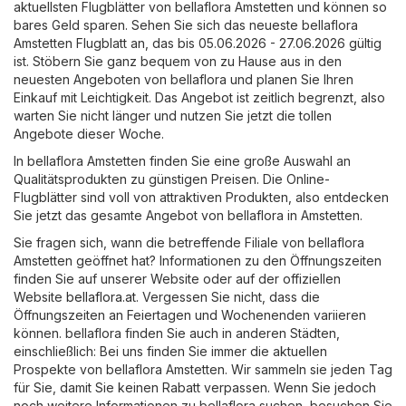
aktuellsten Flugblätter von bellaflora Amstetten und können so
bares Geld sparen. Sehen Sie sich das neueste bellaflora
Amstetten Flugblatt an, das bis 05.06.2026 - 27.06.2026 gültig
ist. Stöbern Sie ganz bequem von zu Hause aus in den
neuesten Angeboten von bellaflora und planen Sie Ihren
Einkauf mit Leichtigkeit. Das Angebot ist zeitlich begrenzt, also
warten Sie nicht länger und nutzen Sie jetzt die tollen
Angebote dieser Woche.
In bellaflora Amstetten finden Sie eine große Auswahl an
Qualitätsprodukten zu günstigen Preisen. Die Online-
Flugblätter sind voll von attraktiven Produkten, also entdecken
Sie jetzt das gesamte Angebot von bellaflora in Amstetten.
Sie fragen sich, wann die betreffende Filiale von bellaflora
Amstetten geöffnet hat? Informationen zu den Öffnungszeiten
finden Sie auf unserer Website oder auf der offiziellen
Website
bellaflora.at
. Vergessen Sie nicht, dass die
Öffnungszeiten an Feiertagen und Wochenenden variieren
können. bellaflora finden Sie auch in anderen Städten,
einschließlich: Bei uns finden Sie immer die aktuellen
Prospekte von bellaflora Amstetten. Wir sammeln sie jeden Tag
für Sie, damit Sie keinen Rabatt verpassen. Wenn Sie jedoch
noch weitere Informationen zu bellaflora suchen, besuchen Sie