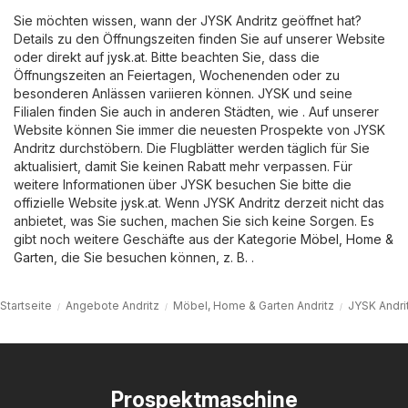
Sie möchten wissen, wann der JYSK Andritz geöffnet hat?
Details zu den Öffnungszeiten finden Sie auf unserer Website
oder direkt auf
jysk.at
. Bitte beachten Sie, dass die
Öffnungszeiten an Feiertagen, Wochenenden oder zu
besonderen Anlässen variieren können. JYSK und seine
Filialen finden Sie auch in anderen Städten, wie . Auf unserer
Website können Sie immer die neuesten Prospekte von JYSK
Andritz durchstöbern. Die Flugblätter werden täglich für Sie
aktualisiert, damit Sie keinen Rabatt mehr verpassen. Für
weitere Informationen über JYSK besuchen Sie bitte die
offizielle Website
jysk.at
. Wenn JYSK Andritz derzeit nicht das
anbietet, was Sie suchen, machen Sie sich keine Sorgen. Es
gibt noch weitere Geschäfte aus der Kategorie
Möbel, Home &
Garten
, die Sie besuchen können, z. B. .
Startseite
Angebote Andritz
Möbel, Home & Garten Andritz
JYSK Andri
Prospektmaschine