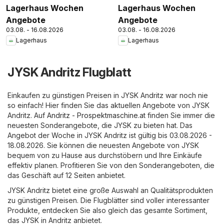
Lagerhaus Wochen
Lagerhaus Wochen
Angebote
Angebote
03.08. - 16.08.2026
03.08. - 16.08.2026
Lagerhaus
Lagerhaus
JYSK Andritz Flugblatt
Einkaufen zu günstigen Preisen in JYSK Andritz war noch nie
so einfach! Hier finden Sie das aktuellen Angebote von JYSK
Andritz. Auf
Andritz - Prospektmaschine.at
finden Sie immer die
neuesten Sonderangebote, die JYSK zu bieten hat. Das
Angebot der Woche in JYSK Andritz ist gültig bis 03.08.2026 -
18.08.2026. Sie können die neuesten Angebote von JYSK
bequem von zu Hause aus durchstöbern und Ihre Einkäufe
effektiv planen. Profitieren Sie von den Sonderangeboten, die
das Geschäft auf 12 Seiten anbietet.
JYSK Andritz bietet eine große Auswahl an Qualitätsprodukten
zu günstigen Preisen. Die Flugblätter sind voller interessanter
Produkte, entdecken Sie also gleich das gesamte Sortiment,
das JYSK in Andritz anbietet.