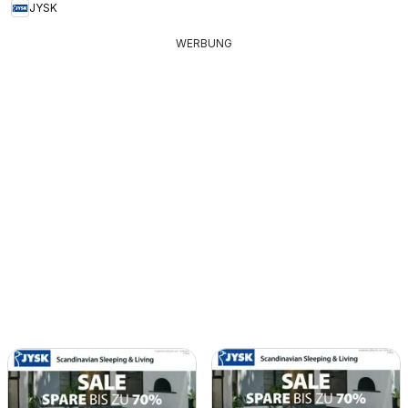
JYSK
WERBUNG