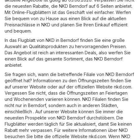
die neuesten Rabatte, die NKD Berndorf auf 6 Seiten anbietet.
Mit Online-Flugblättern ist das Geschäft viel einfacher. Werfen
Sie bequem von zu Hause aus einen Blick auf die aktuellen
Preisnachlässe in NKD und planen Sie Ihren Einkauf effizient
und bequem.
In das Flugblatt von NKD in Berndorf finden Sie eine große
Auswahl an Qualitätsprodukten zu hervorragenden Preisen.
Das Angebot ist reich an interessanten Deals, also werfen Sie
einen Blick auf das gesamte Sortiment, das NKD Berndorf
anbietet.
Sie fragen sich, wann die betreffende Filiale von NKD Berndorf
geöffnet hat? Informationen zu den Öffnungszeiten finden Sie
auf unserer Website oder auf der offiziellen Website
nkd.com
.
Vergessen Sie nicht, dass die Öffnungszeiten an Feiertagen
und Wochenenden variieren können. NKD Filialen finden Sie
nicht nur in Berndorf, sondern auch in anderen Städten,
einschließlich . Auf unserer Website können Sie immer die
neuesten Prospekte von NKD Berndorf durchstöbern. Die
Flugblätter werden täglich für Sie aktualisiert, damit Sie keinen
Rabatt mehr verpassen. Für weitere Informationen über NKD
besuchen Sie bitte die offizielle Website
nkd.com
. Wenn NKD