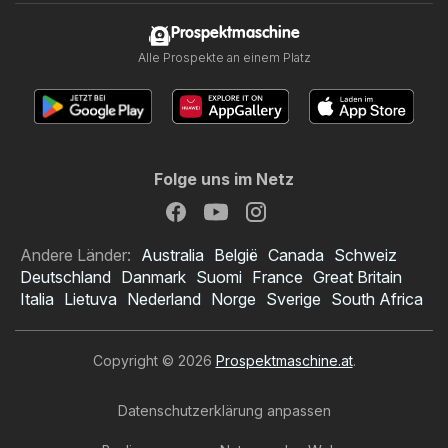
Prospektmaschine
Alle Prospekte an einem Platz
Folge uns im Netz
Andere Länder:
Australia
België
Canada
Schweiz
Deutschland
Danmark
Suomi
France
Great Britain
Italia
Lietuva
Nederland
Norge
Sverige
South Africa
Copyright © 2026
Prospektmaschine.at
.
Datenschutzerklärung anpassen