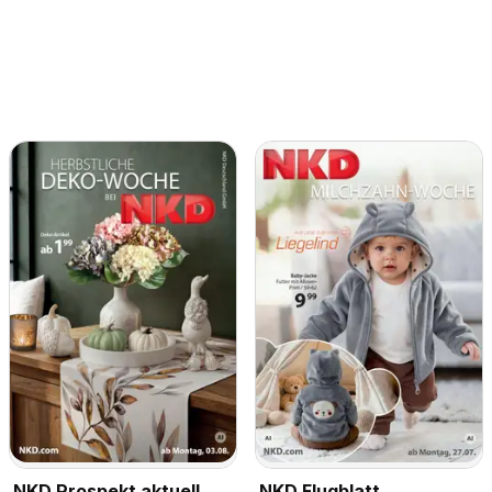
NKD Prospekt aktuell
NKD Flugblatt