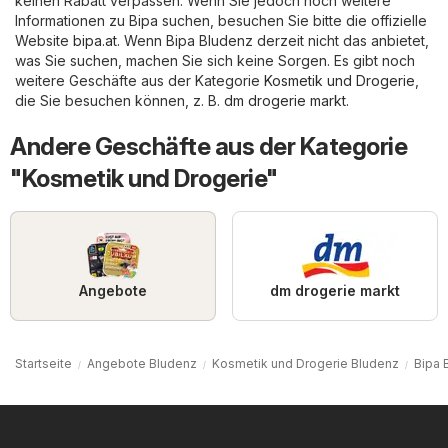
keinen Rabatt verpassen. Wenn Sie jedoch noch weitere
Informationen zu Bipa suchen, besuchen Sie bitte die offizielle
Website
bipa.at
. Wenn Bipa Bludenz derzeit nicht das anbietet,
was Sie suchen, machen Sie sich keine Sorgen. Es gibt noch
weitere Geschäfte aus der Kategorie
Kosmetik und Drogerie
,
die Sie besuchen können, z. B.
dm drogerie markt
.
Andere Geschäfte aus der Kategorie
"Kosmetik und Drogerie"
Angebote
dm drogerie markt
Startseite
Angebote Bludenz
Kosmetik und Drogerie Bludenz
Bipa 