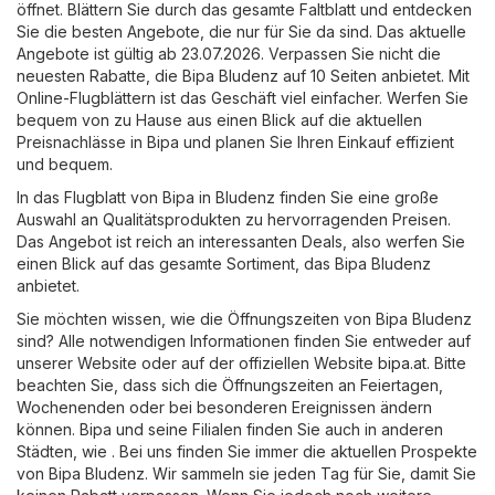
öffnet. Blättern Sie durch das gesamte Faltblatt und entdecken
Sie die besten Angebote, die nur für Sie da sind. Das aktuelle
Angebote ist gültig ab 23.07.2026. Verpassen Sie nicht die
neuesten Rabatte, die Bipa Bludenz auf 10 Seiten anbietet. Mit
Online-Flugblättern ist das Geschäft viel einfacher. Werfen Sie
bequem von zu Hause aus einen Blick auf die aktuellen
Preisnachlässe in Bipa und planen Sie Ihren Einkauf effizient
und bequem.
In das Flugblatt von Bipa in Bludenz finden Sie eine große
Auswahl an Qualitätsprodukten zu hervorragenden Preisen.
Das Angebot ist reich an interessanten Deals, also werfen Sie
einen Blick auf das gesamte Sortiment, das Bipa Bludenz
anbietet.
Sie möchten wissen, wie die Öffnungszeiten von Bipa Bludenz
sind? Alle notwendigen Informationen finden Sie entweder auf
unserer Website oder auf der offiziellen Website
bipa.at
. Bitte
beachten Sie, dass sich die Öffnungszeiten an Feiertagen,
Wochenenden oder bei besonderen Ereignissen ändern
können. Bipa und seine Filialen finden Sie auch in anderen
Städten, wie . Bei uns finden Sie immer die aktuellen Prospekte
von Bipa Bludenz. Wir sammeln sie jeden Tag für Sie, damit Sie