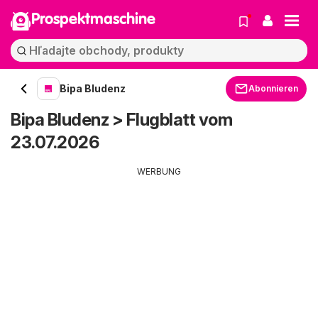
Prospektmaschine
Bipa Bludenz
Abonnieren
Bipa Bludenz > Flugblatt vom
23.07.2026
WERBUNG