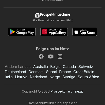
Prospektmaschine
Alle Prospekte an einem Platz
Folge uns im Netz
Andere Länder:
Australia
België
Canada
Schweiz
Deutschland
Danmark
Suomi
France
Great Britain
Italia
Lietuva
Nederland
Norge
Sverige
South Africa
Copyright © 2026
Prospektmaschine.at
.
Datenschutzerklärung anpassen