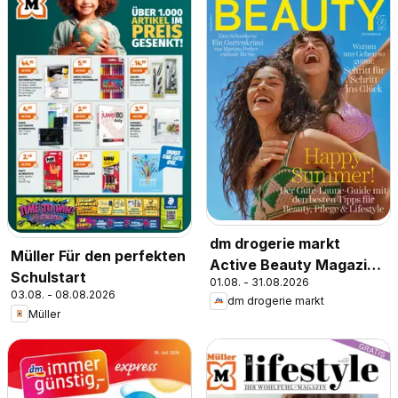
dm drogerie markt
Müller Für den perfekten
Active Beauty Magazin
Schulstart
01.08. - 31.08.2026
07,08/2026
03.08. - 08.08.2026
dm drogerie markt
Müller