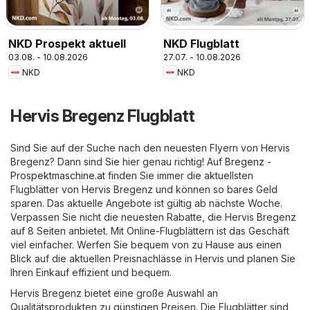
NKD Prospekt aktuell
NKD Flugblatt
03.08. - 10.08.2026
27.07. - 10.08.2026
NKD
NKD
Hervis Bregenz Flugblatt
Sind Sie auf der Suche nach den neuesten Flyern von Hervis
Bregenz? Dann sind Sie hier genau richtig! Auf
Bregenz -
Prospektmaschine.at
finden Sie immer die aktuellsten
Flugblätter von Hervis Bregenz und können so bares Geld
sparen. Das aktuelle Angebote ist gültig ab nächste Woche.
Verpassen Sie nicht die neuesten Rabatte, die Hervis Bregenz
auf 8 Seiten anbietet. Mit Online-Flugblättern ist das Geschäft
viel einfacher. Werfen Sie bequem von zu Hause aus einen
Blick auf die aktuellen Preisnachlässe in Hervis und planen Sie
Ihren Einkauf effizient und bequem.
Hervis Bregenz bietet eine große Auswahl an
Qualitätsprodukten zu günstigen Preisen. Die Flugblätter sind