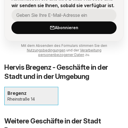
wir senden sie Ihnen, sobald sie verfügbar ist.
Abonnieren
Mit dem Absenden des Formulars stimmen Sie den
Nutzungsbedingungen
und der
Verarbeitung
personenbezogener Daten
zu.
Hervis Bregenz - Geschäfte in der
Stadt und in der Umgebung
Bregenz
Rheinstraße 14
Weitere Geschäfte in der Stadt