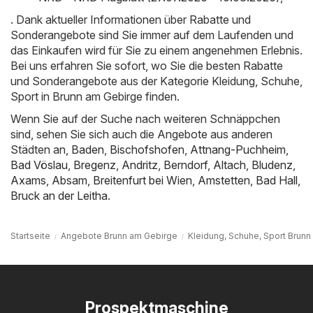
. Dank aktueller Informationen über Rabatte und
Sonderangebote sind Sie immer auf dem Laufenden und
das Einkaufen wird für Sie zu einem angenehmen Erlebnis.
Bei uns erfahren Sie sofort, wo Sie die besten Rabatte
und Sonderangebote aus der Kategorie Kleidung, Schuhe,
Sport in Brunn am Gebirge finden.
Wenn Sie auf der Suche nach weiteren Schnäppchen
sind, sehen Sie sich auch die Angebote aus anderen
Städten an,
Baden
,
Bischofshofen
,
Attnang-Puchheim
,
Bad Vöslau
,
Bregenz
,
Andritz
,
Berndorf
,
Altach
,
Bludenz
,
Axams
,
Absam
,
Breitenfurt bei Wien
,
Amstetten
,
Bad Hall
,
Bruck an der Leitha
.
Startseite
Angebote Brunn am Gebirge
Kleidung, Schuhe, Sport Brun
Prospektmaschine