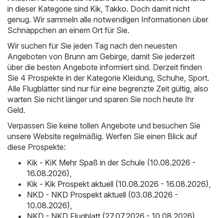
in dieser Kategorie sind
Kik
,
Takko
. Doch damit nicht
genug. Wir sammeln alle notwendigen Informationen über
Schnäppchen an einem Ort für Sie.
Wir suchen für Sie jeden Tag nach den neuesten
Angeboten von Brunn am Gebirge, damit Sie jederzeit
über die besten Angebote informiert sind. Derzeit finden
Sie 4 Prospekte in der Kategorie Kleidung, Schuhe, Sport.
Alle Flugblätter sind nur für eine begrenzte Zeit gültig, also
warten Sie nicht länger und sparen Sie noch heute Ihr
Geld.
Verpassen Sie keine tollen Angebote und besuchen Sie
unsere Website regelmäßig. Werfen Sie einen Blick auf
diese Prospekte:
Kik - KiK Mehr Spaß in der Schule (10.08.2026 -
16.08.2026)
,
Kik - Kik Prospekt aktuell (10.08.2026 - 16.08.2026)
,
NKD - NKD Prospekt aktuell (03.08.2026 -
10.08.2026)
,
NKD - NKD Flugblatt (27.07.2026 - 10.08.2026)
,