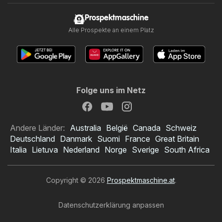
Prospektmaschine
Alle Prospekte an einem Platz
Folge uns im Netz
Andere Länder:
Australia
België
Canada
Schweiz
Deutschland
Danmark
Suomi
France
Great Britain
Italia
Lietuva
Nederland
Norge
Sverige
South Africa
Copyright © 2026
Prospektmaschine.at
.
Datenschutzerklärung anpassen