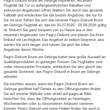
Pagro-Diskont Brunn am Gebirge inspirieren, wo jedes
Flugblatt die Tür zu außergewöhnlichen Rabatten und
exklusiven Angeboten öffnet. Blättern Sie durch das gesamte
Faltblatt und entdecken Sie die besten Angebote, die nur für
Sie da sind. Sehen Sie sich das neueste Pagro-Diskont Brunn
am Gebirge Flugblatt an, das bis 30.07.2026 - 05.08.2026 gültig
ist. Stöbern Sie ganz bequem von zu Hause aus in den
neuesten Angeboten von Pagro-Diskont und planen Sie Ihren
Einkauf mit Leichtigkeit. Das Angebot ist zeitlich begrenzt, also
warten Sie nicht länger und nutzen Sie jetzt die tollen
Angebote dieser Woche.
Pagro-Diskont Brunn am Gebirge bietet eine große Auswahl an
Qualitätsprodukten zu günstigen Preisen. Die Flugblätter sind
voller interessanter Produkte, entdecken Sie also gleich das
gesamte Sortiment, das Pagro-Diskont in Brunn am Gebirge
anbietet.
Sie möchten wissen, wann der Pagro-Diskont Brunn am
Gebirge geöffnet hat? Details zu den Öffnungszeiten finden
Sie auf unserer Website oder direkt auf
pagro.at
. Bitte
beachten Sie, dass die Öffnungszeiten an Feiertagen,
Wochenenden oder zu besonderen Anlässen variieren
können. Pagro-Diskont und seine Filialen finden Sie auch in