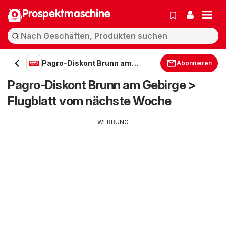
Prospektmaschine
Pagro-Diskont Brunn am
Abonnieren
Gebirge
Pagro-Diskont Brunn am Gebirge >
Flugblatt vom nächste Woche
WERBUNG