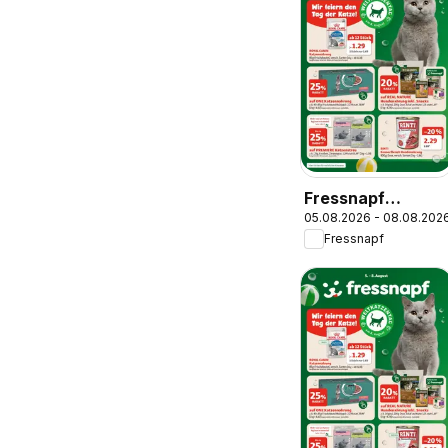
Fressnapf
05.08.2026 - 08.08.202
Angebote
Fressnapf