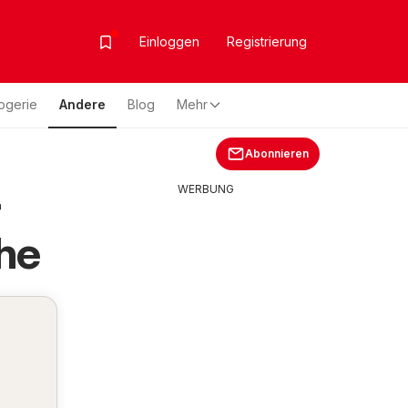
Einloggen
Registrierung
ogerie
Andere
Blog
Mehr
Abonnieren
>
WERBUNG
he