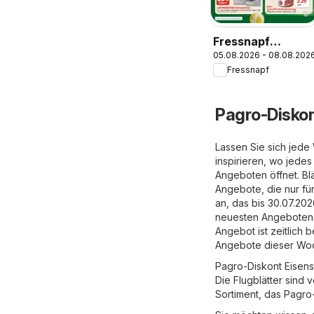
Fressnapf
05.08.2026 - 08.08.202
Flugblatt
Fressnapf
Pagro-Diskon
Lassen Sie sich jed
inspirieren, wo jede
Angeboten öffnet. Bl
Angebote, die nur für
an, das bis 30.07.20
neuesten Angeboten v
Angebot ist zeitlich b
Angebote dieser Wo
Pagro-Diskont Eisens
Die Flugblätter sind 
Sortiment, das Pagro-