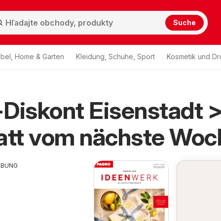
Suche
bel, Home & Garten
Kleidung, Schuhe, Sport
Kosmetik und Dr
Diskont Eisenstadt 
att vom nächste Woc
RBUNG