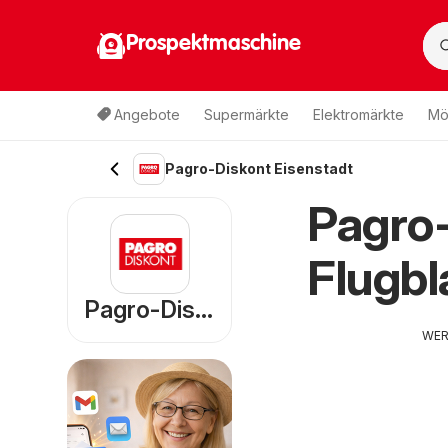
Prospektmaschine
Angebote
Supermärkte
Elektromärkte
Mö
Pagro-Diskont Eisenstadt
Pagro-
Flugbl
Pagro-Diskont
WE