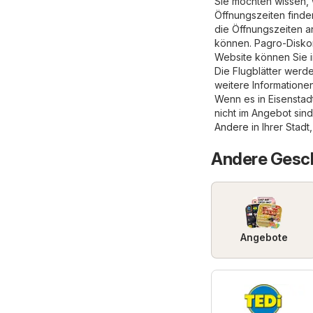
Sie möchten wissen, 
Öffnungszeiten finde
die Öffnungszeiten 
können. Pagro-Diskont
Website können Sie 
Die Flugblätter werde
weitere Informatione
Wenn es in Eisenstadt
nicht im Angebot sind
Andere
in Ihrer Stadt,
Andere Gesch
Angebote