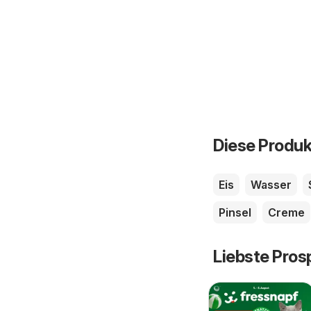
Diese Produk
Eis
Wasser
Pinsel
Creme
Liebste Pros