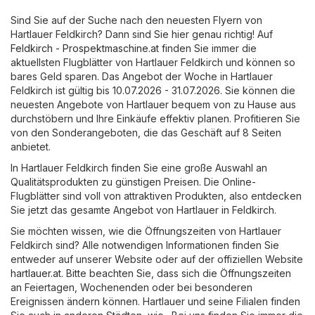
Sind Sie auf der Suche nach den neuesten Flyern von
Hartlauer Feldkirch? Dann sind Sie hier genau richtig! Auf
Feldkirch - Prospektmaschine.at
finden Sie immer die
aktuellsten Flugblätter von Hartlauer Feldkirch und können so
bares Geld sparen. Das Angebot der Woche in Hartlauer
Feldkirch ist gültig bis 10.07.2026 - 31.07.2026. Sie können die
neuesten Angebote von Hartlauer bequem von zu Hause aus
durchstöbern und Ihre Einkäufe effektiv planen. Profitieren Sie
von den Sonderangeboten, die das Geschäft auf 8 Seiten
anbietet.
In Hartlauer Feldkirch finden Sie eine große Auswahl an
Qualitätsprodukten zu günstigen Preisen. Die Online-
Flugblätter sind voll von attraktiven Produkten, also entdecken
Sie jetzt das gesamte Angebot von Hartlauer in Feldkirch.
Sie möchten wissen, wie die Öffnungszeiten von Hartlauer
Feldkirch sind? Alle notwendigen Informationen finden Sie
entweder auf unserer Website oder auf der offiziellen Website
hartlauer.at
. Bitte beachten Sie, dass sich die Öffnungszeiten
an Feiertagen, Wochenenden oder bei besonderen
Ereignissen ändern können. Hartlauer und seine Filialen finden