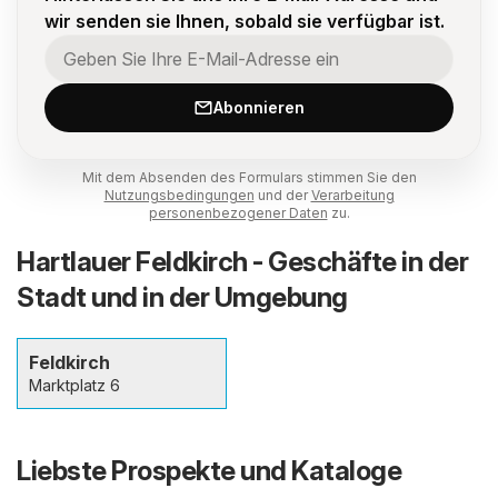
wir senden sie Ihnen, sobald sie verfügbar ist.
Abonnieren
Mit dem Absenden des Formulars stimmen Sie den
Nutzungsbedingungen
und der
Verarbeitung
personenbezogener Daten
zu.
Hartlauer Feldkirch - Geschäfte in der
Stadt und in der Umgebung
Feldkirch
Marktplatz 6
Liebste Prospekte und Kataloge