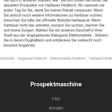
Sie auch in anderen Städten, wie . Bei uns finden Sie immer die
aktuellen Prospekte von Hartlauer Feldkirch. Wir sammeln sie
jeden Tag für Sie, damit Sie keinen Rabatt verpassen. Wenn
Sie jedoch noch weitere Informationen zu Hartlauer suchen,
besuchen Sie bitte die offizielle Website
hartlauer.at
. Wenn
Hartlauer nicht das anbietet, wonach Sie suchen, machen Sie
sich keine Sorgen. Wählen Sie ein anderes Geschäft in Ihrer
Stadt aus der angegebenen Kategorie
Elektromärkte
: . Stöbern
Sie in deren Flugblättern und entdecken Sie vielleicht noch
bessere Angebote.
Startseite
Angebote Feldkirch
Elektromärkte Feldkirch
Hartlauer Feldk
Prospektmaschine
FAQ
Kontakt