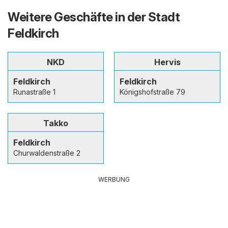
Weitere Geschäfte in der Stadt
Feldkirch
NKD
Hervis
Feldkirch
Feldkirch
Runastraße 1
Königshofstraße 79
Takko
Feldkirch
Churwaldenstraße 2
WERBUNG