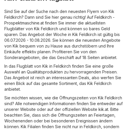
Sind Sie auf der Suche nach den neuesten Flyern von Kik
Feldkirch? Dann sind Sie hier genau richtig! Auf
Feldkirch -
Prospektmaschine.at
finden Sie immer die aktuellsten
Flugblätter von Kik Feldkirch und können so bares Geld
sparen. Das Angebot der Woche in Kik Feldkirch ist gültig bis
06.07.2026 - 10.08.2026. Sie können die neuesten Angebote
von Kik bequem von zu Hause aus durchstöbern und Ihre
Einkäufe effektiv planen. Profitieren Sie von den
Sonderangeboten, die das Geschäft auf 18 Seiten anbietet.
In das Flugblatt von Kik in Feldkirch finden Sie eine große
Auswahl an Qualitätsprodukten zu hervorragenden Preisen.
Das Angebot ist reich an interessanten Deals, also werfen Sie
einen Blick auf das gesamte Sortiment, das Kik Feldkirch
anbietet.
Sie möchten wissen, wie die Öffnungszeiten von Kik Feldkirch
sind? Alle notwendigen Informationen finden Sie entweder auf
unserer Website oder auf der offiziellen Website
kik.at
. Bitte
beachten Sie, dass sich die Öffnungszeiten an Feiertagen,
Wochenenden oder bei besonderen Ereignissen ändern
können. Kik Filialen finden Sie nicht nur in Feldkirch, sondern