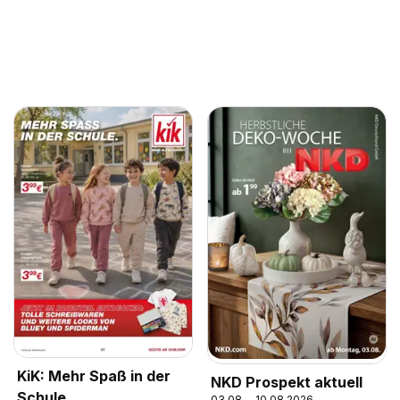
KiK: Mehr Spaß in der
NKD Prospekt aktuell
Schule
03.08. - 10.08.2026