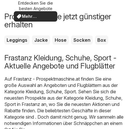
Entdecken Sie die
besten Angebote
Produkte, die Sie jetzt günstiger
Mehr
erhalten
entdecken
Leggings
Jacke
Hose
Socken
Box
Frastanz Kleidung, Schuhe, Sport -
Aktuelle Angebote und Flugblätter
Auf
Frastanz - Prospektmaschine.at
finden Sie eine
große Auswahl an Angeboten und Flugblättern aus der
Kategorie
Kleidung, Schuhe, Sport
. Sehen Sie sich die
neuesten Prospekte aus der Kategorie Kleidung, Schuhe,
Sport in Frastanz an, wo Sie die neuesten Aktionen und
Rabatte finden. Die beliebtesten Geschäfte in dieser
Kategorie sind . Doch damit nicht genug. Wir sammeln alle
notwendigen Informationen über Schnäppchen an einem