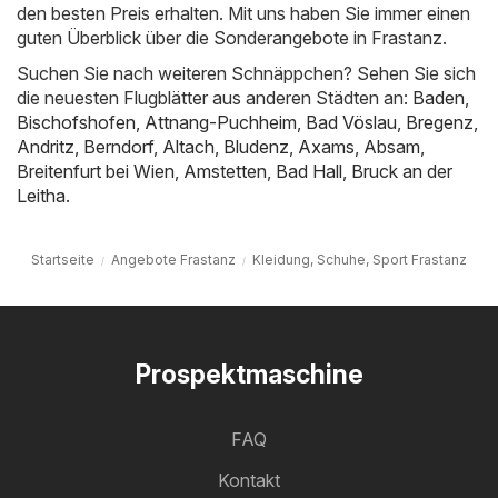
den besten Preis erhalten. Mit uns haben Sie immer einen
guten Überblick über die Sonderangebote in Frastanz.
Suchen Sie nach weiteren Schnäppchen? Sehen Sie sich
die neuesten Flugblätter aus anderen Städten an:
Baden
,
Bischofshofen
,
Attnang-Puchheim
,
Bad Vöslau
,
Bregenz
,
Andritz
,
Berndorf
,
Altach
,
Bludenz
,
Axams
,
Absam
,
Breitenfurt bei Wien
,
Amstetten
,
Bad Hall
,
Bruck an der
Leitha
.
Startseite
Angebote Frastanz
Kleidung, Schuhe, Sport Frastanz
Prospektmaschine
FAQ
Kontakt