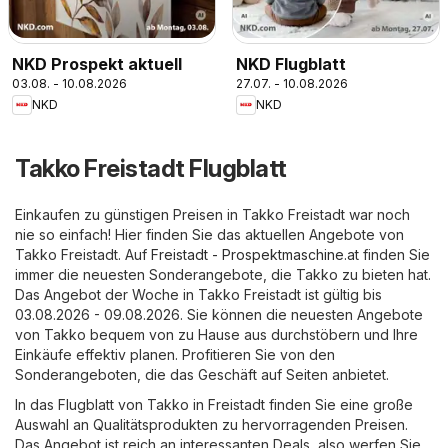
NKD Prospekt aktuell
NKD Flugblatt
03.08. - 10.08.2026
27.07. - 10.08.2026
NKD
NKD
Takko Freistadt Flugblatt
Einkaufen zu günstigen Preisen in Takko Freistadt war noch
nie so einfach! Hier finden Sie das aktuellen Angebote von
Takko Freistadt. Auf
Freistadt - Prospektmaschine.at
finden Sie
immer die neuesten Sonderangebote, die Takko zu bieten hat.
Das Angebot der Woche in Takko Freistadt ist gültig bis
03.08.2026 - 09.08.2026. Sie können die neuesten Angebote
von Takko bequem von zu Hause aus durchstöbern und Ihre
Einkäufe effektiv planen. Profitieren Sie von den
Sonderangeboten, die das Geschäft auf Seiten anbietet.
In das Flugblatt von Takko in Freistadt finden Sie eine große
Auswahl an Qualitätsprodukten zu hervorragenden Preisen.
Das Angebot ist reich an interessanten Deals, also werfen Sie