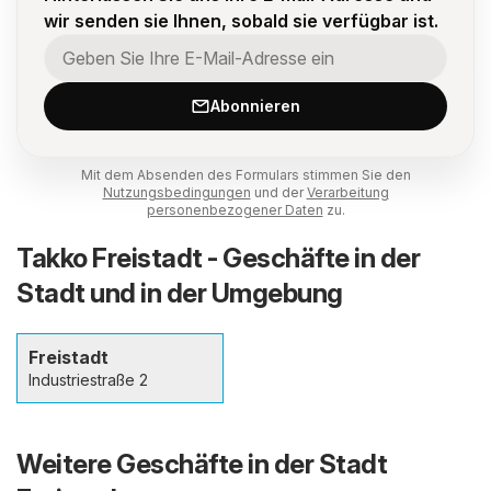
wir senden sie Ihnen, sobald sie verfügbar ist.
Abonnieren
Mit dem Absenden des Formulars stimmen Sie den
Nutzungsbedingungen
und der
Verarbeitung
personenbezogener Daten
zu.
Takko Freistadt - Geschäfte in der
Stadt und in der Umgebung
Freistadt
Industriestraße 2
Weitere Geschäfte in der Stadt