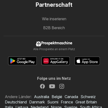
Partnerschaft
Wie inserieren
B2B Bereich
Prospektmaschine
Alle Prospekte an einem Platz
Folge uns im Netz
Andere Länder:
Australia
België
Canada
Schweiz
Deutschland
Danmark
Suomi
France
Great Britain
Italia
Lietuva
Nederland
Norge
Sverige
South Africa