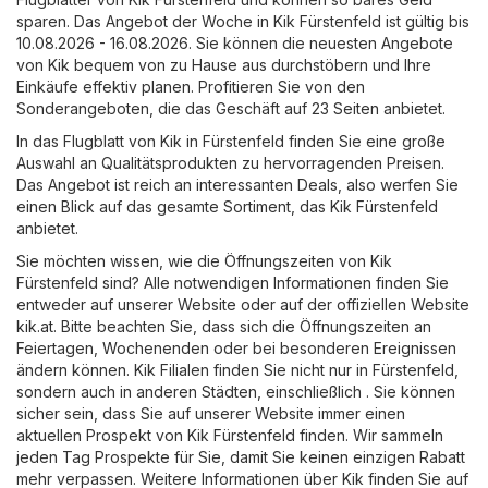
sparen. Das Angebot der Woche in Kik Fürstenfeld ist gültig bis
10.08.2026 - 16.08.2026. Sie können die neuesten Angebote
von Kik bequem von zu Hause aus durchstöbern und Ihre
Einkäufe effektiv planen. Profitieren Sie von den
Sonderangeboten, die das Geschäft auf 23 Seiten anbietet.
In das Flugblatt von Kik in Fürstenfeld finden Sie eine große
Auswahl an Qualitätsprodukten zu hervorragenden Preisen.
Das Angebot ist reich an interessanten Deals, also werfen Sie
einen Blick auf das gesamte Sortiment, das Kik Fürstenfeld
anbietet.
Sie möchten wissen, wie die Öffnungszeiten von Kik
Fürstenfeld sind? Alle notwendigen Informationen finden Sie
entweder auf unserer Website oder auf der offiziellen Website
kik.at
. Bitte beachten Sie, dass sich die Öffnungszeiten an
Feiertagen, Wochenenden oder bei besonderen Ereignissen
ändern können. Kik Filialen finden Sie nicht nur in Fürstenfeld,
sondern auch in anderen Städten, einschließlich . Sie können
sicher sein, dass Sie auf unserer Website immer einen
aktuellen Prospekt von Kik Fürstenfeld finden. Wir sammeln
jeden Tag Prospekte für Sie, damit Sie keinen einzigen Rabatt
mehr verpassen. Weitere Informationen über Kik finden Sie auf