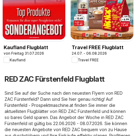
Kaufland Flugblatt
Travel FREE Flugblatt
von Freitag 31.07.2026
24.07. - 06.08.2026
Kaufland
Travel FREE
RED ZAC Fürstenfeld Flugblatt
Sind Sie auf der Suche nach den neuesten Flyern von RED
ZAC Fürstenfeld? Dann sind Sie hier genau richtig! Auf
Fürstenfeld - Prospektmaschine.at
finden Sie immer die
aktuellsten Flugblätter von RED ZAC Fürstenfeld und können
so bares Geld sparen. Das Angebot der Woche in RED ZAC
Fürstenfeld ist gültig bis 22.06.2026 - 08.07.2026. Sie können
die neuesten Angebote von RED ZAC bequem von zu Hause
aus durchstöbern und Ihre Einkäufe effektiv planen. Profitieren