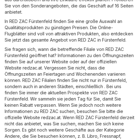
Sie von den Sonderangeboten, die das Geschäft auf 16 Seiten
anbietet.
In RED ZAC Fürstenfeld finden Sie eine große Auswahl an
Qualitätsprodukten zu günstigen Preisen. Die Online-
Flugblätter sind voll von attraktiven Produkten, also entdecken
Sie jetzt das gesamte Angebot von RED ZAC in Fürstenfeld.
Sie fragen sich, wann die betreffende Filiale von RED ZAC
Fürstenfeld geöffnet hat? Informationen zu den Öffnungszeiten
finden Sie auf unserer Website oder auf der offiziellen
Website
redzac.at
. Vergessen Sie nicht, dass die
Öffnungszeiten an Feiertagen und Wochenenden variieren
können. RED ZAC Filialen finden Sie nicht nur in Fürstenfeld,
sondern auch in anderen Städten, einschließlich . Bei uns
finden Sie immer die aktuellen Prospekte von RED ZAC
Fürstenfeld. Wir sammeln sie jeden Tag für Sie, damit Sie
keinen Rabatt verpassen. Wenn Sie jedoch noch weitere
Informationen zu RED ZAC suchen, besuchen Sie bitte die
offizielle Website
redzac.at
. Wenn RED ZAC Fürstenfeld derzeit
nicht das anbietet, was Sie suchen, machen Sie sich keine
Sorgen. Es gibt noch weitere Geschäfte aus der Kategorie
Andere
, die Sie besuchen können, z. B.
Libro
,
Fressnapf
,