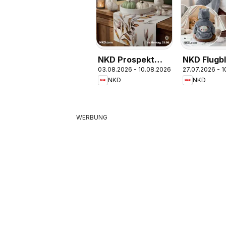
NKD Prospekt
NKD Flugbl
03.08.2026 - 10.08.2026
27.07.2026 - 
aktuell
NKD
NKD
WERBUNG