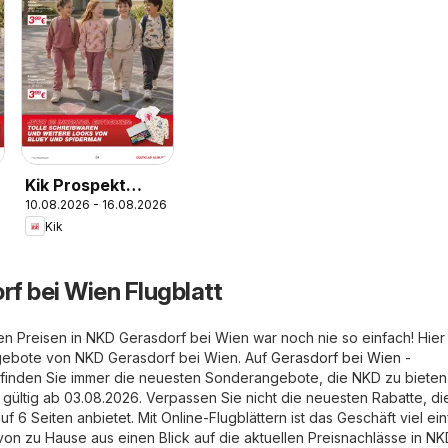
Kik Prospekt
10.08.2026 - 16.08.2026
aktuell
Kik
f bei Wien Flugblatt
en Preisen in NKD Gerasdorf bei Wien war noch nie so einfach! Hier
ngebote von NKD Gerasdorf bei Wien. Auf
Gerasdorf bei Wien -
finden Sie immer die neuesten Sonderangebote, die NKD zu bieten 
t gültig ab 03.08.2026. Verpassen Sie nicht die neuesten Rabatte, d
f 6 Seiten anbietet. Mit Online-Flugblättern ist das Geschäft viel ein
n zu Hause aus einen Blick auf die aktuellen Preisnachlässe in N