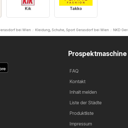
Kik
Takko
erasdorf bei Wien
Kleidung, Schuhe, Sport Gerasdorf bei Wien
NKD Ger
Prospektmaschine
FAQ
Kontakt
Inhalt melden
Liste der Städte
Produktliste
Impressum