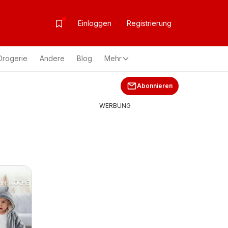
Einloggen
Registrierung
Drogerie
Andere
Blog
Mehr
Abonnieren
WERBUNG