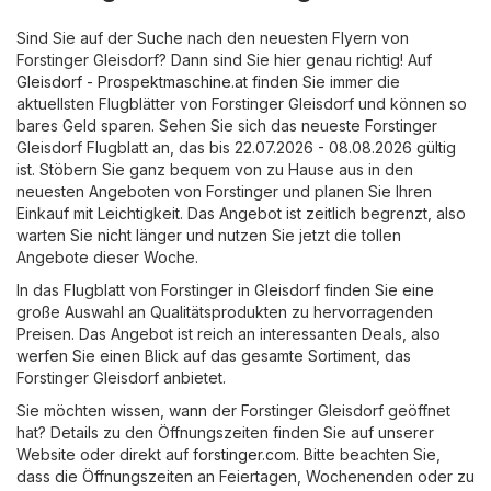
Sind Sie auf der Suche nach den neuesten Flyern von
Forstinger Gleisdorf? Dann sind Sie hier genau richtig! Auf
Gleisdorf - Prospektmaschine.at
finden Sie immer die
aktuellsten Flugblätter von Forstinger Gleisdorf und können so
bares Geld sparen. Sehen Sie sich das neueste Forstinger
Gleisdorf Flugblatt an, das bis 22.07.2026 - 08.08.2026 gültig
ist. Stöbern Sie ganz bequem von zu Hause aus in den
neuesten Angeboten von Forstinger und planen Sie Ihren
Einkauf mit Leichtigkeit. Das Angebot ist zeitlich begrenzt, also
warten Sie nicht länger und nutzen Sie jetzt die tollen
Angebote dieser Woche.
In das Flugblatt von Forstinger in Gleisdorf finden Sie eine
große Auswahl an Qualitätsprodukten zu hervorragenden
Preisen. Das Angebot ist reich an interessanten Deals, also
werfen Sie einen Blick auf das gesamte Sortiment, das
Forstinger Gleisdorf anbietet.
Sie möchten wissen, wann der Forstinger Gleisdorf geöffnet
hat? Details zu den Öffnungszeiten finden Sie auf unserer
Website oder direkt auf
forstinger.com
. Bitte beachten Sie,
dass die Öffnungszeiten an Feiertagen, Wochenenden oder zu