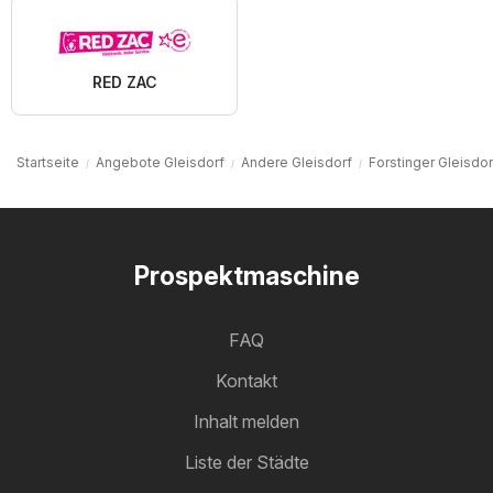
RED ZAC
Startseite
Angebote Gleisdorf
Andere Gleisdorf
Forstinger Gleisdor
Prospektmaschine
FAQ
Kontakt
Inhalt melden
Liste der Städte