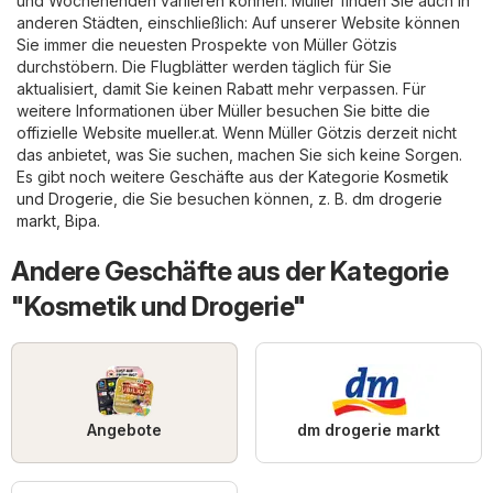
und Wochenenden variieren können. Müller finden Sie auch in
anderen Städten, einschließlich: Auf unserer Website können
Sie immer die neuesten Prospekte von Müller Götzis
durchstöbern. Die Flugblätter werden täglich für Sie
aktualisiert, damit Sie keinen Rabatt mehr verpassen. Für
weitere Informationen über Müller besuchen Sie bitte die
offizielle Website
mueller.at
. Wenn Müller Götzis derzeit nicht
das anbietet, was Sie suchen, machen Sie sich keine Sorgen.
Es gibt noch weitere Geschäfte aus der Kategorie
Kosmetik
und Drogerie
, die Sie besuchen können, z. B.
dm drogerie
markt
,
Bipa
.
Andere Geschäfte aus der Kategorie
"Kosmetik und Drogerie"
Angebote
dm drogerie markt