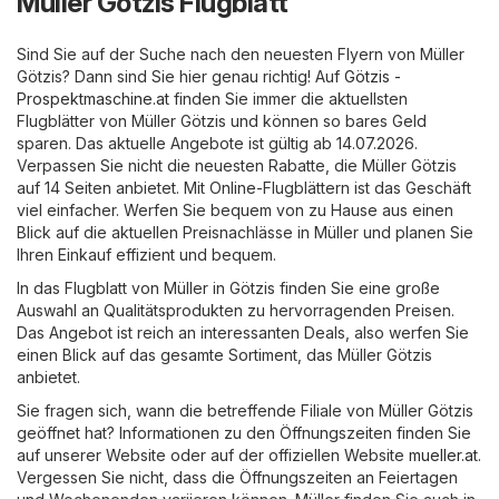
Müller Götzis Flugblatt
Sind Sie auf der Suche nach den neuesten Flyern von Müller
Götzis? Dann sind Sie hier genau richtig! Auf
Götzis -
Prospektmaschine.at
finden Sie immer die aktuellsten
Flugblätter von Müller Götzis und können so bares Geld
sparen. Das aktuelle Angebote ist gültig ab 14.07.2026.
Verpassen Sie nicht die neuesten Rabatte, die Müller Götzis
auf 14 Seiten anbietet. Mit Online-Flugblättern ist das Geschäft
viel einfacher. Werfen Sie bequem von zu Hause aus einen
Blick auf die aktuellen Preisnachlässe in Müller und planen Sie
Ihren Einkauf effizient und bequem.
In das Flugblatt von Müller in Götzis finden Sie eine große
Auswahl an Qualitätsprodukten zu hervorragenden Preisen.
Das Angebot ist reich an interessanten Deals, also werfen Sie
einen Blick auf das gesamte Sortiment, das Müller Götzis
anbietet.
Sie fragen sich, wann die betreffende Filiale von Müller Götzis
geöffnet hat? Informationen zu den Öffnungszeiten finden Sie
auf unserer Website oder auf der offiziellen Website
mueller.at
.
Vergessen Sie nicht, dass die Öffnungszeiten an Feiertagen