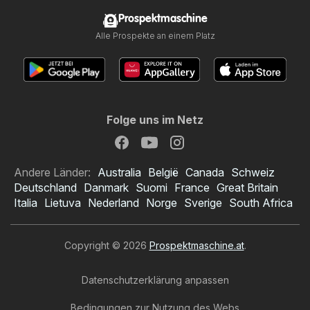
Prospektmaschine
Alle Prospekte an einem Platz
Folge uns im Netz
Andere Länder:
Australia
België
Canada
Schweiz
Deutschland
Danmark
Suomi
France
Great Britain
Italia
Lietuva
Nederland
Norge
Sverige
South Africa
Copyright © 2026
Prospektmaschine.at
.
Datenschutzerklärung anpassen
Bedingungen zur Nutzung des Webs