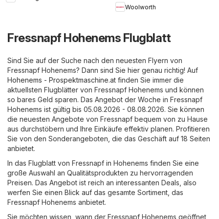
Woolworth
Fressnapf Hohenems Flugblatt
Sind Sie auf der Suche nach den neuesten Flyern von
Fressnapf Hohenems? Dann sind Sie hier genau richtig! Auf
Hohenems - Prospektmaschine.at
finden Sie immer die
aktuellsten Flugblätter von Fressnapf Hohenems und können
so bares Geld sparen. Das Angebot der Woche in Fressnapf
Hohenems ist gültig bis 05.08.2026 - 08.08.2026. Sie können
die neuesten Angebote von Fressnapf bequem von zu Hause
aus durchstöbern und Ihre Einkäufe effektiv planen. Profitieren
Sie von den Sonderangeboten, die das Geschäft auf 18 Seiten
anbietet.
In das Flugblatt von Fressnapf in Hohenems finden Sie eine
große Auswahl an Qualitätsprodukten zu hervorragenden
Preisen. Das Angebot ist reich an interessanten Deals, also
werfen Sie einen Blick auf das gesamte Sortiment, das
Fressnapf Hohenems anbietet.
Sie möchten wissen, wann der Fressnapf Hohenems geöffnet