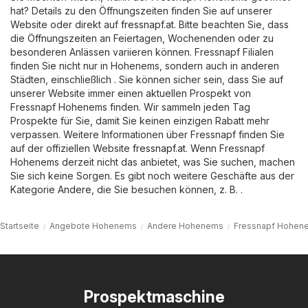
hat? Details zu den Öffnungszeiten finden Sie auf unserer
Website oder direkt auf
fressnapf.at
. Bitte beachten Sie, dass
die Öffnungszeiten an Feiertagen, Wochenenden oder zu
besonderen Anlässen variieren können. Fressnapf Filialen
finden Sie nicht nur in Hohenems, sondern auch in anderen
Städten, einschließlich . Sie können sicher sein, dass Sie auf
unserer Website immer einen aktuellen Prospekt von
Fressnapf Hohenems finden. Wir sammeln jeden Tag
Prospekte für Sie, damit Sie keinen einzigen Rabatt mehr
verpassen. Weitere Informationen über Fressnapf finden Sie
auf der offiziellen Website
fressnapf.at
. Wenn Fressnapf
Hohenems derzeit nicht das anbietet, was Sie suchen, machen
Sie sich keine Sorgen. Es gibt noch weitere Geschäfte aus der
Kategorie
Andere
, die Sie besuchen können, z. B. .
Startseite
Angebote Hohenems
Andere Hohenems
Fressnapf Hohen
Prospektmaschine