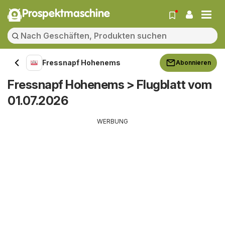
Prospektmaschine
Fressnapf Hohenems
Abonnieren
Fressnapf Hohenems > Flugblatt vom
01.07.2026
WERBUNG