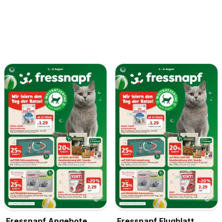
Fressnapf Angebote
Fressnapf Flugblatt