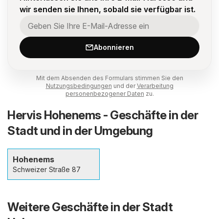
wir senden sie Ihnen, sobald sie verfügbar ist.
Abonnieren
Mit dem Absenden des Formulars stimmen Sie den
Nutzungsbedingungen
und der
Verarbeitung
personenbezogener Daten
zu.
Hervis Hohenems - Geschäfte in der
Stadt und in der Umgebung
Hohenems
Schweizer Straße 87
Weitere Geschäfte in der Stadt