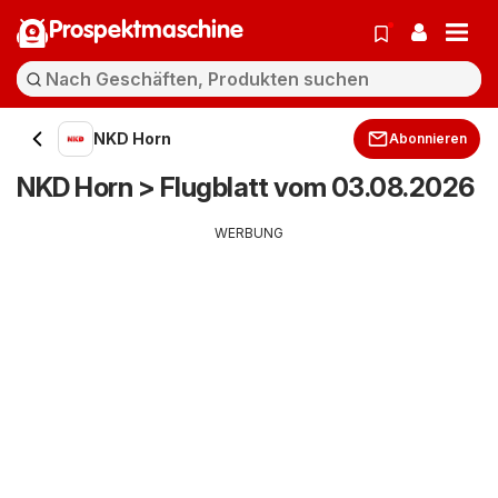
Prospektmaschine
NKD Horn
Abonnieren
NKD Horn > Flugblatt vom 03.08.2026
WERBUNG