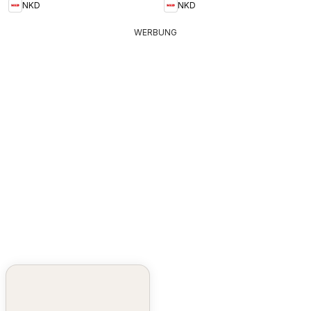
NKD
NKD
WERBUNG