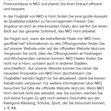
Preisnachlässe in NKD und planen Sie Ihren Einkauf effizient
und bequem.
In das Flugblatt von NKD in Horn finden Sie eine große Auswahl
an Qualitätsprodukten zu hervorragenden Preisen. Das
Angebot ist reich an interessanten Deals, also werfen Sie einen
Blick auf das gesamte Sortiment, das NKD Horn anbietet.
Sie fragen sich, wann die betreffende Filiale von NKD Horn
geöffnet hat? Informationen zu den Öffnungszeiten finden Sie
auf unserer Website oder auf der offiziellen Website
nkd.com
.
Vergessen Sie nicht, dass die Öffnungszeiten an Feiertagen
und Wochenenden variieren können. NKD Filialen finden Sie
nicht nur in Horn, sondern auch in anderen Städten,
einschließlich . Auf unserer Website können Sie immer die
neuesten Prospekte von NKD Horn durchstöbern. Die
Flugblätter werden täglich für Sie aktualisiert, damit Sie keinen
Rabatt mehr verpassen. Für weitere Informationen über NKD
besuchen Sie bitte die offizielle Website
nkd.com
. Wenn NKD
Horn derzeit nicht das anbietet, was Sie suchen, machen Sie
sich keine Sorgen. Es gibt noch weitere Geschäfte aus der
Kategorie
Kleidung, Schuhe, Sport
, die Sie besuchen können,
z. B.
Kik
.