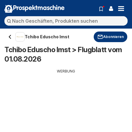
Prospektmaschine
Tchibo Eduscho Imst
Abonnieren
Tchibo Eduscho Imst > Flugblatt vom
01.08.2026
WERBUNG