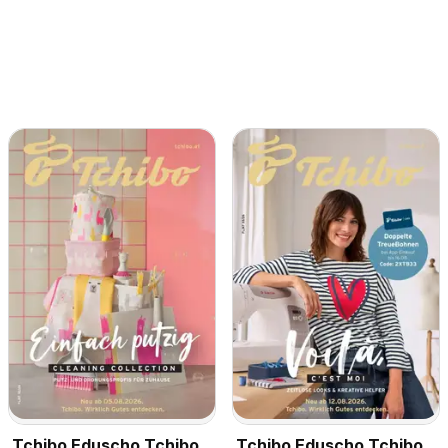
Tchibo Eduscho Tchibo
Tchibo Eduscho Tchibo