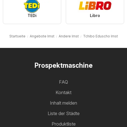
TEDi
Libro
Startseite
Angebote Imst
Andere Imst
Tchibo Eduscho Imst
Prospektmaschine
FAQ
Kontakt
Inhalt melden
Liste der Städte
Produktliste