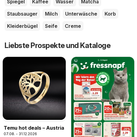
Spiegel
Kaffee
Wasser
Matcha
Staubsauger
Milch
Unterwäsche
Korb
Kleiderbügel
Seife
Creme
Liebste Prospekte und Kataloge
Temu hot deals – Austria
07.08. - 31.12.2026