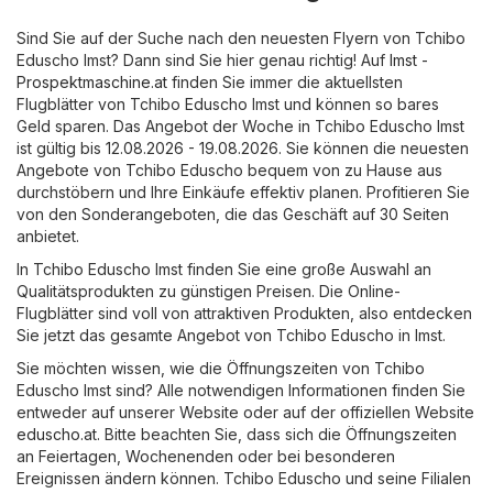
Sind Sie auf der Suche nach den neuesten Flyern von Tchibo
Eduscho Imst? Dann sind Sie hier genau richtig! Auf
Imst -
Prospektmaschine.at
finden Sie immer die aktuellsten
Flugblätter von Tchibo Eduscho Imst und können so bares
Geld sparen. Das Angebot der Woche in Tchibo Eduscho Imst
ist gültig bis 12.08.2026 - 19.08.2026. Sie können die neuesten
Angebote von Tchibo Eduscho bequem von zu Hause aus
durchstöbern und Ihre Einkäufe effektiv planen. Profitieren Sie
von den Sonderangeboten, die das Geschäft auf 30 Seiten
anbietet.
In Tchibo Eduscho Imst finden Sie eine große Auswahl an
Qualitätsprodukten zu günstigen Preisen. Die Online-
Flugblätter sind voll von attraktiven Produkten, also entdecken
Sie jetzt das gesamte Angebot von Tchibo Eduscho in Imst.
Sie möchten wissen, wie die Öffnungszeiten von Tchibo
Eduscho Imst sind? Alle notwendigen Informationen finden Sie
entweder auf unserer Website oder auf der offiziellen Website
eduscho.at
. Bitte beachten Sie, dass sich die Öffnungszeiten
an Feiertagen, Wochenenden oder bei besonderen
Ereignissen ändern können. Tchibo Eduscho und seine Filialen