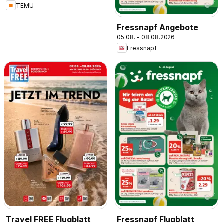
TEMU
Fressnapf Angebote
05.08. - 08.08.2026
Fressnapf
Travel FREE Flugblatt
Fressnapf Flugblatt