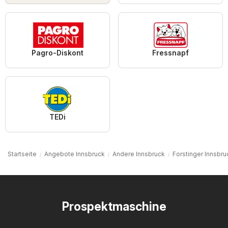
Pagro-Diskont
Fressnapf
TEDi
Startseite
Angebote Innsbruck
Andere Innsbruck
Forstinger Innsbru
Prospektmaschine