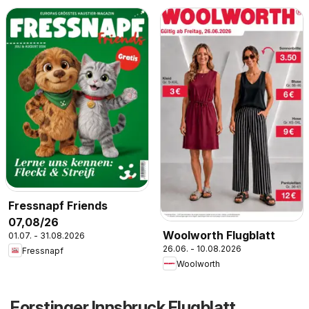
Fressnapf Friends
07,08/26
Woolworth Flugblatt
01.07. - 31.08.2026
26.06. - 10.08.2026
Fressnapf
Woolworth
Forstinger Innsbruck Flugblatt