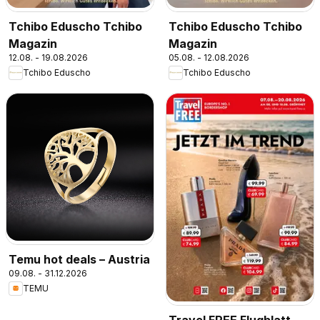
Tchibo Eduscho Tchibo
Tchibo Eduscho Tchibo
Magazin
Magazin
12.08. - 19.08.2026
05.08. - 12.08.2026
Tchibo Eduscho
Tchibo Eduscho
Temu hot deals – Austria
09.08. - 31.12.2026
TEMU
Travel FREE Flugblatt