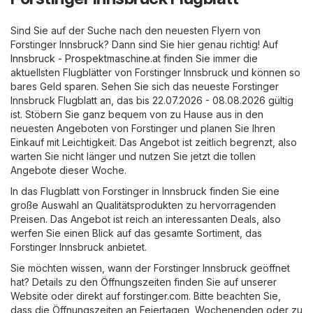
Sind Sie auf der Suche nach den neuesten Flyern von
Forstinger Innsbruck? Dann sind Sie hier genau richtig! Auf
Innsbruck - Prospektmaschine.at
finden Sie immer die
aktuellsten Flugblätter von Forstinger Innsbruck und können so
bares Geld sparen. Sehen Sie sich das neueste Forstinger
Innsbruck Flugblatt an, das bis 22.07.2026 - 08.08.2026 gültig
ist. Stöbern Sie ganz bequem von zu Hause aus in den
neuesten Angeboten von Forstinger und planen Sie Ihren
Einkauf mit Leichtigkeit. Das Angebot ist zeitlich begrenzt, also
warten Sie nicht länger und nutzen Sie jetzt die tollen
Angebote dieser Woche.
In das Flugblatt von Forstinger in Innsbruck finden Sie eine
große Auswahl an Qualitätsprodukten zu hervorragenden
Preisen. Das Angebot ist reich an interessanten Deals, also
werfen Sie einen Blick auf das gesamte Sortiment, das
Forstinger Innsbruck anbietet.
Sie möchten wissen, wann der Forstinger Innsbruck geöffnet
hat? Details zu den Öffnungszeiten finden Sie auf unserer
Website oder direkt auf
forstinger.com
. Bitte beachten Sie,
dass die Öffnungszeiten an Feiertagen, Wochenenden oder zu