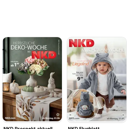
NKD Prospekt aktuell
NKD Flugblatt