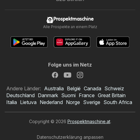
Prospektmaschine
Alle Prospekte an einem Platz
Folge uns im Netz
Andere Länder:
Australia
België
Canada
Schweiz
Deutschland
Danmark
Suomi
France
Great Britain
Italia
Lietuva
Nederland
Norge
Sverige
South Africa
Copyright © 2026
Prospektmaschine.at
.
Datenschutzerklärung anpassen