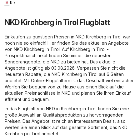
Kik
NKD Kirchberg in Tirol Flugblatt
Einkaufen zu günstigen Preisen in NKD Kirchberg in Tirol war
noch nie so einfach! Hier finden Sie das aktuellen Angebote
von NKD Kirchberg in Tirol. Auf
Kirchberg in Tirol -
Prospektmaschine.at
finden Sie immer die neuesten
Sonderangebote, die NKD zu bieten hat. Das aktuelle
Angebote ist gültig ab 03.08.2026. Verpassen Sie nicht die
neuesten Rabatte, die NKD Kirchberg in Tirol auf 6 Seiten
anbietet. Mit Online-Flugblättern ist das Geschäft viel einfacher.
Werfen Sie bequem von zu Hause aus einen Blick auf die
aktuellen Preisnachlässe in NKD und planen Sie Ihren Einkauf
effizient und bequem.
In das Flugblatt von NKD in Kirchberg in Tirol finden Sie eine
große Auswahl an Qualitätsprodukten zu hervorragenden
Preisen. Das Angebot ist reich an interessanten Deals, also
werfen Sie einen Blick auf das gesamte Sortiment, das NKD
Kirchberg in Tirol anbietet.