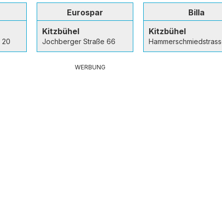
Eurospar
Billa
Kitzbühel
Kitzbühel
e 20
Jochberger Straße 66
Hammerschmiedstrass
WERBUNG