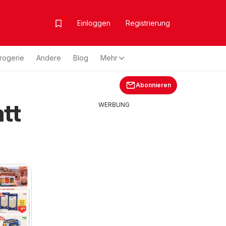
Einloggen
Registrierung
rogerie
Andere
Blog
Mehr
Abonnieren
tt
WERBUNG