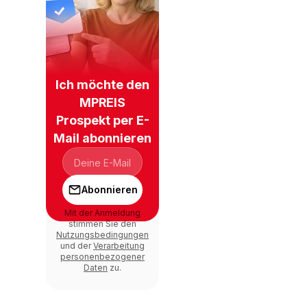
Ich möchte den
MPREIS
Prospekt per E-
Mail abonnieren
Abonnieren
Mit der Anmeldung
stimmen Sie den
Nutzungsbedingungen
und der
Verarbeitung
personenbezogener
Daten
zu.