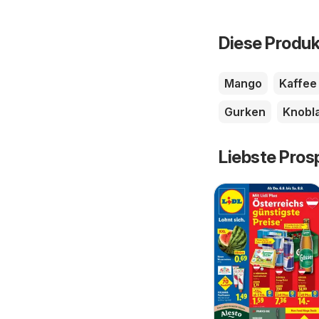
Diese Produk
Mango
Kaffee
Gurken
Knobl
Liebste Pros