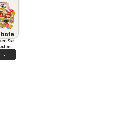
bote
ken Sie
esten
bote
r
decken