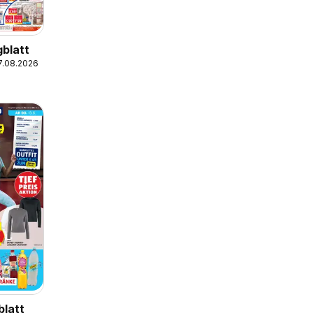
blatt
17.08.2026
blatt