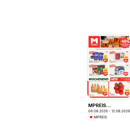
MPREIS
06.08.2026 - 12.08.2026
Altenmarkt im
MPREIS
Pongau