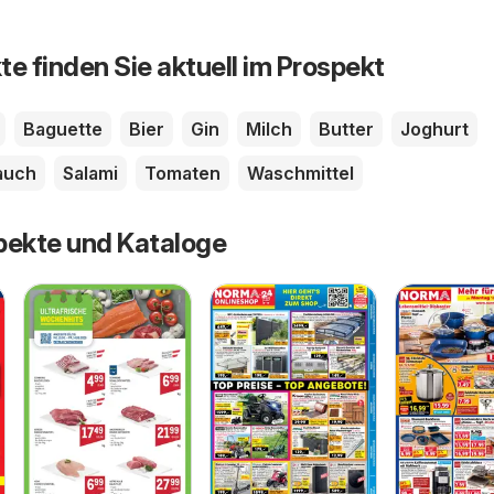
te finden Sie aktuell im Prospekt
Baguette
Bier
Gin
Milch
Butter
Joghurt
auch
Salami
Tomaten
Waschmittel
pekte und Kataloge