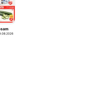
bsam
19.08.2026