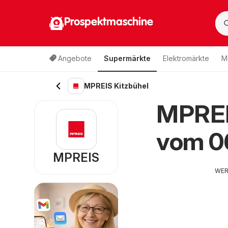
Prospektmaschine
Angebote
Supermärkte
Elektromärkte
M
MPREIS Kitzbühel
MPREIS
vom 0
MPREIS
WE