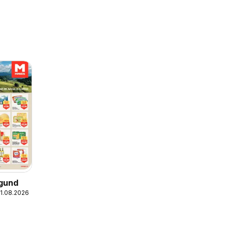
gund
21.08.2026