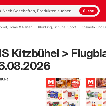
Suche
öbel, Home & Garten
Kleidung, Schuhe, Sport
Kosmetik und D
 Kitzbühel > Flugbla
6.08.2026
RBUNG