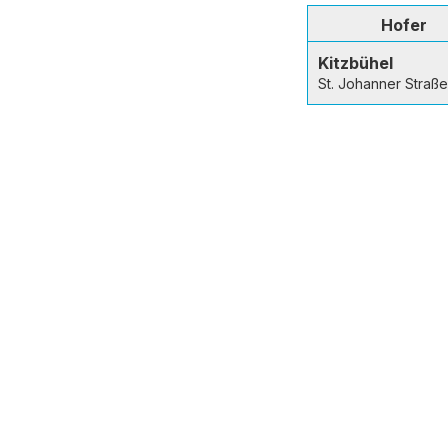
Hofer
Kitzbühel
St. Johanner Straß