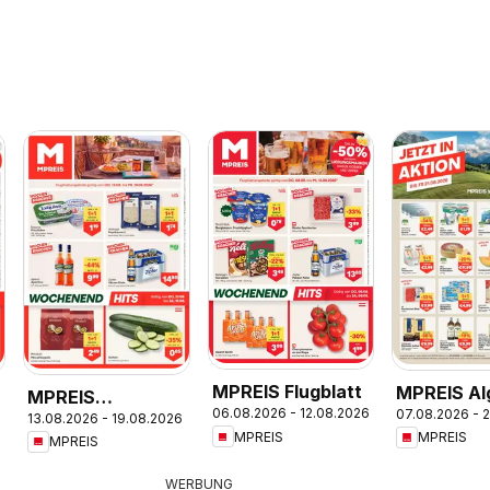
MPREIS Flugblatt
MPREIS Al
MPREIS
06.08.2026 - 12.08.2026
07.08.2026 - 
13.08.2026 - 19.08.2026
Altenmarkt im
MPREIS
MPREIS
MPREIS
Pongau
WERBUNG