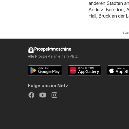
anderen Städten a
Andritz
,
Berndorf
,
A
Hall
,
Bruck an der L
Star
Prospektmaschine
Alle Prospekte an einem Platz
Folge uns im Netz