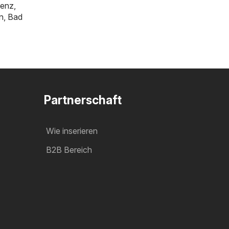
genz
,
n
,
Bad
Partnerschaft
Wie inserieren
B2B Bereich