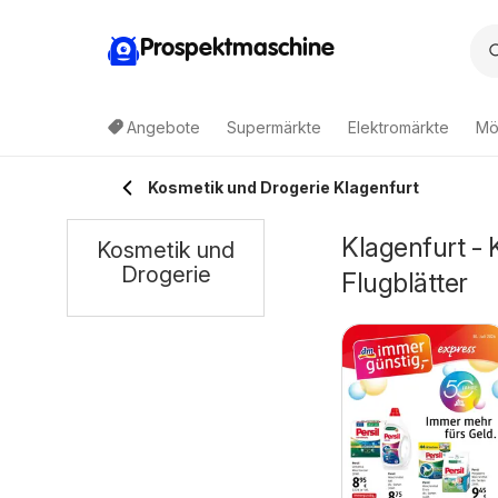
Prospektmaschine
Angebote
Supermärkte
Elektromärkte
Mö
Kosmetik und Drogerie Klagenfurt
Klagenfurt -
Kosmetik und
Drogerie
Flugblätter