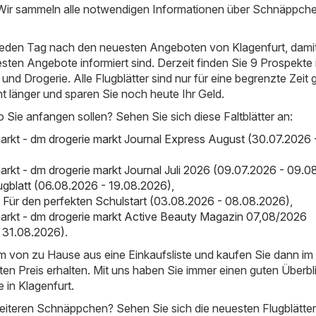
 Wir sammeln alle notwendigen Informationen über Schnäppch
 jeden Tag nach den neuesten Angeboten von Klagenfurt, damit
esten Angebote informiert sind. Derzeit finden Sie 9 Prospekte 
nd Drogerie. Alle Flugblätter sind nur für eine begrenzte Zeit g
ht länger und sparen Sie noch heute Ihr Geld.
o Sie anfangen sollen? Sehen Sie sich diese Faltblätter an:
arkt - dm drogerie markt Journal Express August (30.07.2026 
arkt - dm drogerie markt Journal Juli 2026 (09.07.2026 - 09.0
lugblatt (06.08.2026 - 19.08.2026)
,
er Für den perfekten Schulstart (03.08.2026 - 08.08.2026)
,
arkt - dm drogerie markt Active Beauty Magazin 07,08/2026
 31.08.2026)
.
em von zu Hause aus eine Einkaufsliste und kaufen Sie dann i
ten Preis erhalten. Mit uns haben Sie immer einen guten Überbl
 in Klagenfurt.
iteren Schnäppchen? Sehen Sie sich die neuesten Flugblätter