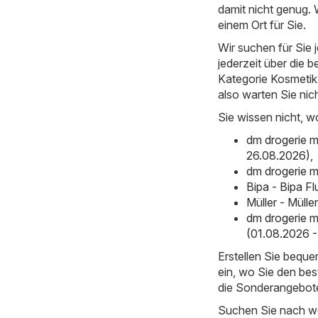
damit nicht genug.
einem Ort für Sie.
Wir suchen für Sie
jederzeit über die b
Kategorie Kosmetik u
also warten Sie nic
Sie wissen nicht, w
dm drogerie m
26.08.2026)
,
dm drogerie m
Bipa - Bipa F
Müller - Müll
dm drogerie m
(01.08.2026 -
Erstellen Sie bequ
ein, wo Sie den bes
die Sonderangebote
Suchen Sie nach we