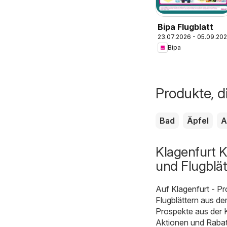
Bipa Flugblatt
23.07.2026 - 05.09.20
Bipa
Produkte, di
Bad
Äpfel
A
Klagenfurt K
und Flugblät
Auf
Klagenfurt - P
Flugblättern aus de
Prospekte aus der K
Aktionen und Rabatt