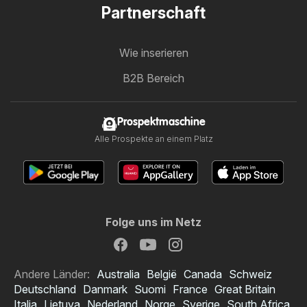
Partnerschaft
Wie inserieren
B2B Bereich
Prospektmaschine
Alle Prospekte an einem Platz
Folge uns im Netz
Andere Länder:
Australia
België
Canada
Schweiz
Deutschland
Danmark
Suomi
France
Great Britain
Italia
Lietuva
Nederland
Norge
Sverige
South Africa