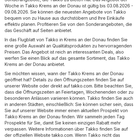
Woche in Takko Krems an der Donau ist gültig bis 03.08.2026 -
09.08.2026. Sie können die neuesten Angebote von Takko
bequem von zu Hause aus durchstöbern und Ihre Einkäufe
effektiv planen. Profitieren Sie von den Sonderangeboten, die
das Geschäft auf Seiten anbietet.
In das Flugblatt von Takko in Krems an der Donau finden Sie
eine große Auswahl an Qualitätsprodukten zu hervorragenden
Preisen. Das Angebot ist reich an interessanten Deals, also
werfen Sie einen Blick auf das gesamte Sortiment, das Takko
Krems an der Donau anbietet.
Sie möchten wissen, wann der Takko Krems an der Donau
geöffnet hat? Details zu den Öffnungszeiten finden Sie auf
unserer Website oder direkt auf
takko.com
. Bitte beachten Sie,
dass die Öffnungszeiten an Feiertagen, Wochenenden oder zu
besonderen Anlässen variieren können. Takko finden Sie auch
in anderen Städten, einschließlich: Sie können sicher sein, dass
Sie auf unserer Website immer einen aktuellen Prospekt von
Takko Krems an der Donau finden. Wir sammeln jeden Tag
Prospekte für Sie, damit Sie keinen einzigen Rabatt mehr
verpassen. Weitere Informationen über Takko finden Sie auf
der offiziellen Website
takko.com
. Wenn Takko nicht das