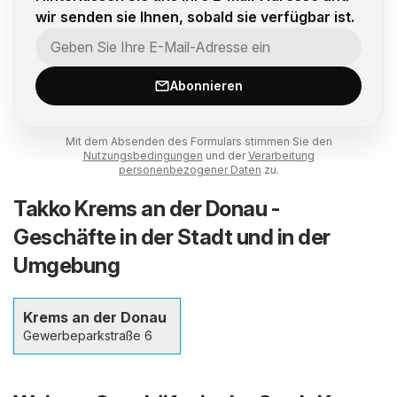
wir senden sie Ihnen, sobald sie verfügbar ist.
Abonnieren
Mit dem Absenden des Formulars stimmen Sie den
Nutzungsbedingungen
und der
Verarbeitung
personenbezogener Daten
zu.
Takko Krems an der Donau -
Geschäfte in der Stadt und in der
Umgebung
Krems an der Donau
Gewerbeparkstraße 6