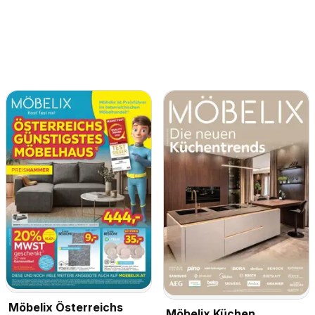
Möbelix Österreichs
Möbelix Küchen