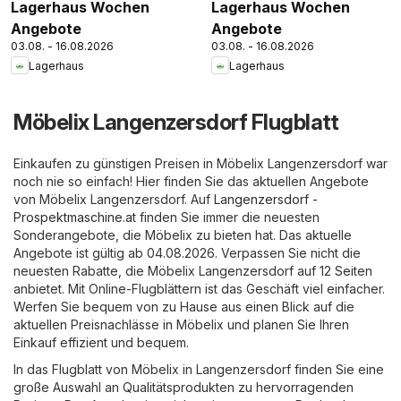
Lagerhaus Wochen
Lagerhaus Wochen
Angebote
Angebote
03.08. - 16.08.2026
03.08. - 16.08.2026
Lagerhaus
Lagerhaus
Möbelix Langenzersdorf Flugblatt
Einkaufen zu günstigen Preisen in Möbelix Langenzersdorf war
noch nie so einfach! Hier finden Sie das aktuellen Angebote
von Möbelix Langenzersdorf. Auf
Langenzersdorf -
Prospektmaschine.at
finden Sie immer die neuesten
Sonderangebote, die Möbelix zu bieten hat. Das aktuelle
Angebote ist gültig ab 04.08.2026. Verpassen Sie nicht die
neuesten Rabatte, die Möbelix Langenzersdorf auf 12 Seiten
anbietet. Mit Online-Flugblättern ist das Geschäft viel einfacher.
Werfen Sie bequem von zu Hause aus einen Blick auf die
aktuellen Preisnachlässe in Möbelix und planen Sie Ihren
Einkauf effizient und bequem.
In das Flugblatt von Möbelix in Langenzersdorf finden Sie eine
große Auswahl an Qualitätsprodukten zu hervorragenden