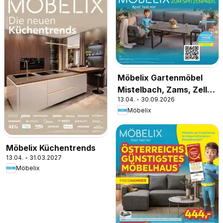
Möbelix Gartenmöbel
Mistelbach, Zams, Zell
13.04. - 30.09.2026
Am See
Möbelix
Möbelix Küchentrends
13.04. - 31.03.2027
Möbelix