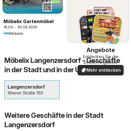
Möbelix Gartenmöbel
16.03. - 30.09.2026
Möbelix
Angebote
Entdecken Sie die
Möbelix Langenzersdorf - Geschäfte
besten Angebote
in der Stadt und in der Umgebung
Mehr entdecken
Langenzersdorf
Wiener Straße 160
Weitere Geschäfte in der Stadt
Langenzersdorf