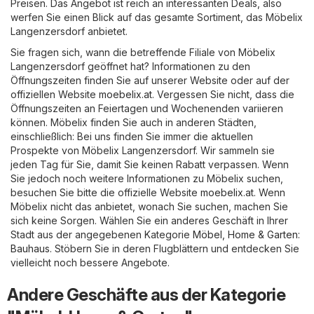
Preisen. Das Angebot ist reich an interessanten Deals, also
werfen Sie einen Blick auf das gesamte Sortiment, das Möbelix
Langenzersdorf anbietet.
Sie fragen sich, wann die betreffende Filiale von Möbelix
Langenzersdorf geöffnet hat? Informationen zu den
Öffnungszeiten finden Sie auf unserer Website oder auf der
offiziellen Website
moebelix.at
. Vergessen Sie nicht, dass die
Öffnungszeiten an Feiertagen und Wochenenden variieren
können. Möbelix finden Sie auch in anderen Städten,
einschließlich: Bei uns finden Sie immer die aktuellen
Prospekte von Möbelix Langenzersdorf. Wir sammeln sie
jeden Tag für Sie, damit Sie keinen Rabatt verpassen. Wenn
Sie jedoch noch weitere Informationen zu Möbelix suchen,
besuchen Sie bitte die offizielle Website
moebelix.at
. Wenn
Möbelix nicht das anbietet, wonach Sie suchen, machen Sie
sich keine Sorgen. Wählen Sie ein anderes Geschäft in Ihrer
Stadt aus der angegebenen Kategorie
Möbel, Home & Garten
:
Bauhaus
. Stöbern Sie in deren Flugblättern und entdecken Sie
vielleicht noch bessere Angebote.
Andere Geschäfte aus der Kategorie