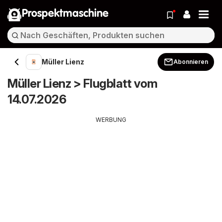
Prospektmaschine
Müller Lienz
Abonnieren
Müller Lienz > Flugblatt vom
14.07.2026
WERBUNG