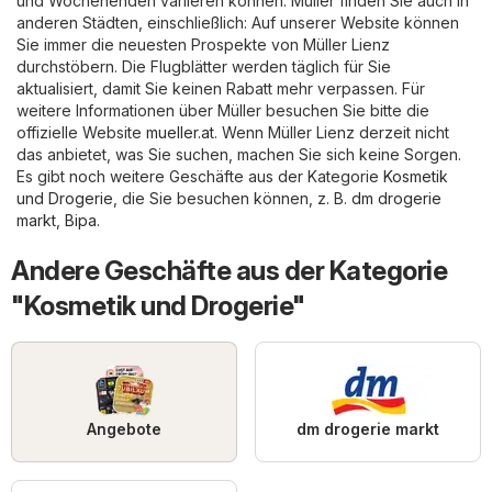
und Wochenenden variieren können. Müller finden Sie auch in
anderen Städten, einschließlich: Auf unserer Website können
Sie immer die neuesten Prospekte von Müller Lienz
durchstöbern. Die Flugblätter werden täglich für Sie
aktualisiert, damit Sie keinen Rabatt mehr verpassen. Für
weitere Informationen über Müller besuchen Sie bitte die
offizielle Website
mueller.at
. Wenn Müller Lienz derzeit nicht
das anbietet, was Sie suchen, machen Sie sich keine Sorgen.
Es gibt noch weitere Geschäfte aus der Kategorie
Kosmetik
und Drogerie
, die Sie besuchen können, z. B.
dm drogerie
markt
,
Bipa
.
Andere Geschäfte aus der Kategorie
"Kosmetik und Drogerie"
Angebote
dm drogerie markt