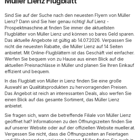
Müller Lienz Flugblatt
Sind Sie auf der Suche nach den neuesten Flyern von Müller
Lienz? Dann sind Sie hier genau richtig! Auf
Lienz -
Prospektmaschine.at
finden Sie immer die aktuellsten
Flugblätter von Müller Lienz und können so bares Geld sparen.
Das aktuelle Angebote ist gültig ab 14.07.2026. Verpassen Sie
nicht die neuesten Rabatte, die Müller Lienz auf 14 Seiten
anbietet. Mit Online-Flugblättern ist das Geschäft viel einfacher.
Werfen Sie bequem von zu Hause aus einen Blick auf die
aktuellen Preisnachlässe in Müller und planen Sie Ihren Einkauf
effizient und bequem.
In das Flugblatt von Müller in Lienz finden Sie eine große
Auswahl an Qualitätsprodukten zu hervorragenden Preisen.
Das Angebot ist reich an interessanten Deals, also werfen Sie
einen Blick auf das gesamte Sortiment, das Müller Lienz
anbietet.
Sie fragen sich, wann die betreffende Filiale von Müller Lienz
geöffnet hat? Informationen zu den Öffnungszeiten finden Sie
auf unserer Website oder auf der offiziellen Website
mueller.at
.
Vergessen Sie nicht, dass die Öffnungszeiten an Feiertagen