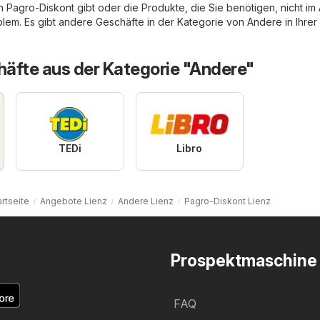
on Pagro-Diskont gibt oder die Produkte, die Sie benötigen, nicht i
oblem. Es gibt andere Geschäfte in der Kategorie von
Andere
in Ihrer
äfte aus der Kategorie "Andere"
TEDi
Libro
artseite
Angebote Lienz
Andere Lienz
Pagro-Diskont Lienz
Prospektmaschine
FAQ