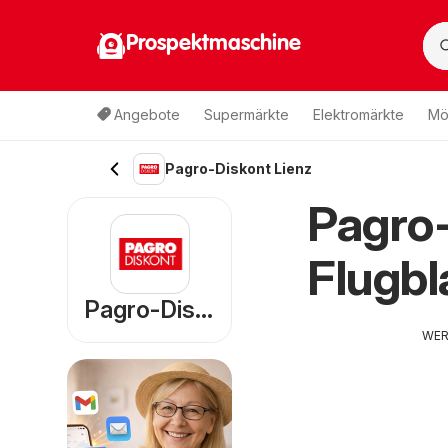
Prospektmaschine
Angebote
Supermärkte
Elektromärkte
Mö
Pagro-Diskont Lienz
Pagro-
Flugbl
Pagro-Diskont
WE