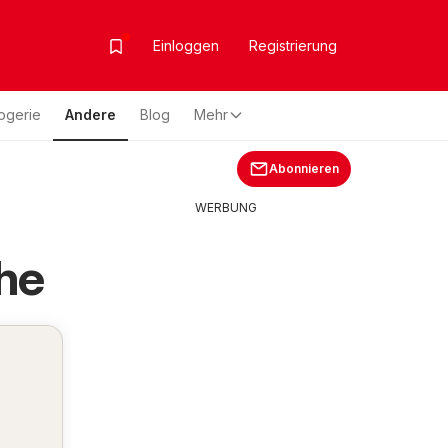
Einloggen
Registrierung
ogerie
Andere
Blog
Mehr
Abonnieren
WERBUNG
he