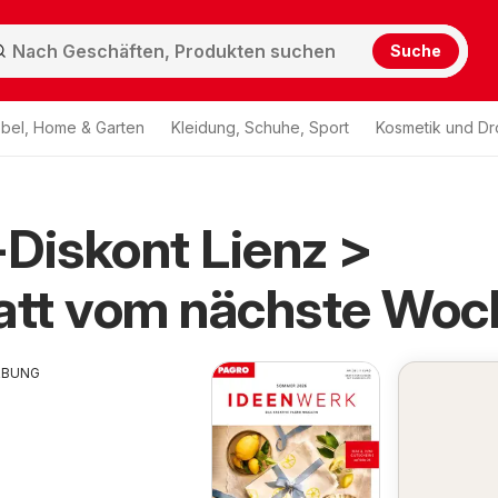
Suche
bel, Home & Garten
Kleidung, Schuhe, Sport
Kosmetik und Dr
Diskont Lienz >
att vom nächste Woc
RBUNG