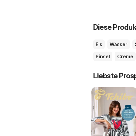
Diese Produk
Eis
Wasser
Pinsel
Creme
Liebste Pros