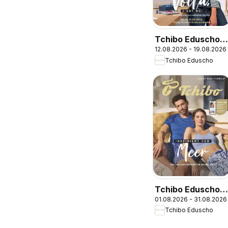
Tchibo Eduscho
12.08.2026 - 19.08.2026
Tchibo Magazin
Tchibo Eduscho
Tchibo Eduscho -
01.08.2026 - 31.08.2026
Katalog August
Tchibo Eduscho
2026