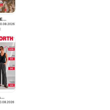
EE
20.08.2026
E
h
10.08.2026