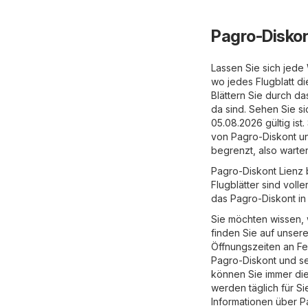
Pagro-Diskon
Lassen Sie sich jede
wo jedes Flugblatt d
Blättern Sie durch da
da sind. Sehen Sie si
05.08.2026 gültig is
von Pagro-Diskont und
begrenzt, also warten
Pagro-Diskont Lienz 
Flugblätter sind voll
das Pagro-Diskont in 
Sie möchten wissen, 
finden Sie auf unser
Öffnungszeiten an F
Pagro-Diskont und sei
können Sie immer die
werden täglich für Si
Informationen über P