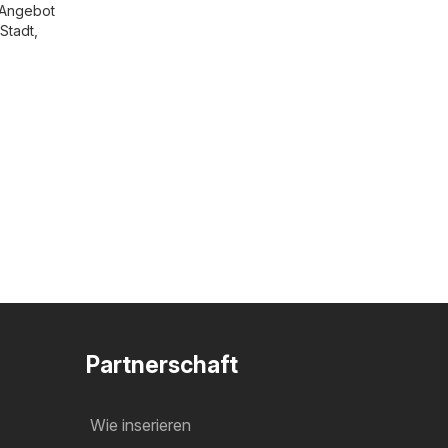
m Angebot
 Stadt,
Partnerschaft
Wie inserieren