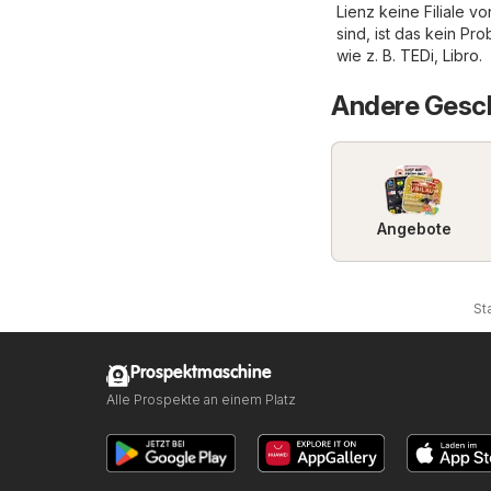
Lienz keine Filiale v
sind, ist das kein Pr
wie z. B.
TEDi
,
Libro
.
Andere Gesch
Angebote
St
Prospektmaschine
Alle Prospekte an einem Platz