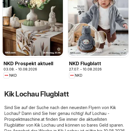
NKD Prospekt aktuell
NKD Flugblatt
03.08. - 10.08.2026
27.07. - 10.08.2026
NKD
NKD
Kik Lochau Flugblatt
Sind Sie auf der Suche nach den neuesten Flyern von Kik
Lochau? Dann sind Sie hier genau richtig! Auf
Lochau -
Prospektmaschine.at
finden Sie immer die aktuellsten
Flugblätter von Kik Lochau und können so bares Geld sparen.
Das Angebot der Woche in Kik Lochau ist gültig bis 10.08.2026