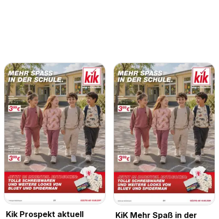
Kik Prospekt aktuell
KiK Mehr Spaß in der