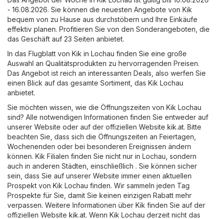
- 16.08.2026. Sie können die neuesten Angebote von Kik
bequem von zu Hause aus durchstöbern und Ihre Einkäufe
effektiv planen. Profitieren Sie von den Sonderangeboten, die
das Geschäft auf 23 Seiten anbietet.
In das Flugblatt von Kik in Lochau finden Sie eine große
Auswahl an Qualitätsprodukten zu hervorragenden Preisen.
Das Angebot ist reich an interessanten Deals, also werfen Sie
einen Blick auf das gesamte Sortiment, das Kik Lochau
anbietet.
Sie möchten wissen, wie die Öffnungszeiten von Kik Lochau
sind? Alle notwendigen Informationen finden Sie entweder auf
unserer Website oder auf der offiziellen Website
kik.at
. Bitte
beachten Sie, dass sich die Öffnungszeiten an Feiertagen,
Wochenenden oder bei besonderen Ereignissen ändern
können. Kik Filialen finden Sie nicht nur in Lochau, sondern
auch in anderen Städten, einschließlich . Sie können sicher
sein, dass Sie auf unserer Website immer einen aktuellen
Prospekt von Kik Lochau finden. Wir sammeln jeden Tag
Prospekte für Sie, damit Sie keinen einzigen Rabatt mehr
verpassen. Weitere Informationen über Kik finden Sie auf der
offiziellen Website
kik.at
. Wenn Kik Lochau derzeit nicht das