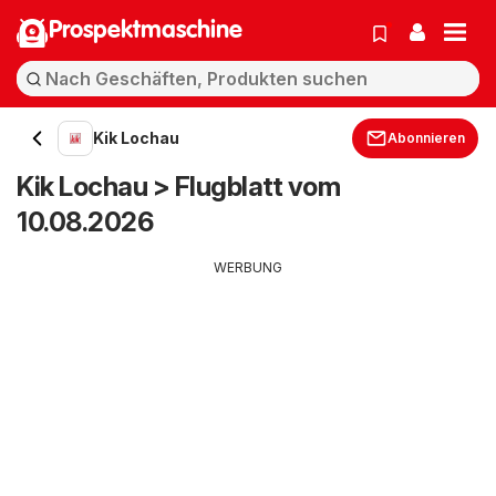
Prospektmaschine
Kik Lochau
Abonnieren
Kik Lochau > Flugblatt vom
10.08.2026
WERBUNG