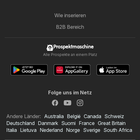
Wie inserieren
B2B Bereich
Prospektmaschine
Alle Prospekte an einem Platz
Folge uns im Netz
Andere Länder:
Australia
België
Canada
Schweiz
Deutschland
Danmark
Suomi
France
Great Britain
Italia
Lietuva
Nederland
Norge
Sverige
South Africa