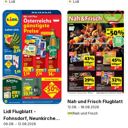
Lidl
Lidl
Nah und Frisch Flugblatt
12.08. - 18.08.2026
Lidl Flugblatt -
Nah und Frisch
Fohnsdorf, Neunkirchen,
06.08. - 12.08.2026
Graz