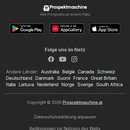
Prospektmaschine
Alle Prospekte an einem Platz
Folge uns im Netz
Andere Länder:
Australia
België
Canada
Schweiz
Deutschland
Danmark
Suomi
France
Great Britain
Italia
Lietuva
Nederland
Norge
Sverige
South Africa
Copyright © 2026
Prospektmaschine.at
.
Datenschutzerklärung anpassen
Bedingungen zur Nutzung des Webs