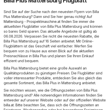
Billa Plus Mattersburg Flugblatt
Sind Sie auf der Suche nach den neuesten Flyern von Billa
Plus Mattersburg? Dann sind Sie hier genau richtig! Auf
Mattersburg - Prospektmaschine.at
finden Sie immer die
aktuellsten Flugblätter von Billa Plus Mattersburg und können
so bares Geld sparen. Das aktuelle Angebote ist gültig ab
06.08.2026. Verpassen Sie nicht die neuesten Rabatte, die
Billa Plus Mattersburg auf 16 Seiten anbietet. Mit Online-
Flugblättern ist das Geschäft viel einfacher. Werfen Sie
bequem von zu Hause aus einen Blick auf die aktuellen
Preisnachlässe in Billa Plus und planen Sie Ihren Einkauf
effizient und bequem.
Billa Plus Mattersburg bietet eine große Auswahl an
Qualitätsprodukten zu günstigen Preisen. Die Flugblätter sind
voller interessanter Produkte, entdecken Sie also gleich das
gesamte Sortiment, das Billa Plus in Mattersburg anbietet.
Sie möchten wissen, wie die Öffnungszeiten von Billa Plus
Mattersburg sind? Alle notwendigen Informationen finden Sie
entweder auf unserer Website oder auf der offiziellen Website
billa.at
. Bitte beachten Sie, dass sich die Öffnungszeiten an
Feiertagen, Wochenenden oder bei besonderen Ereignissen