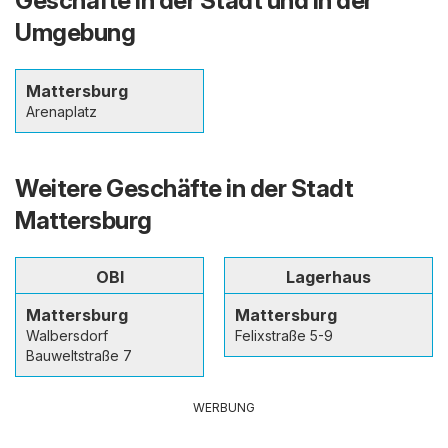
Geschäfte in der Stadt und in der
Umgebung
Mattersburg
Arenaplatz
Weitere Geschäfte in der Stadt
Mattersburg
OBI
Lagerhaus
Mattersburg
Mattersburg
Walbersdorf
Felixstraße 5-9
Bauweltstraße 7
WERBUNG