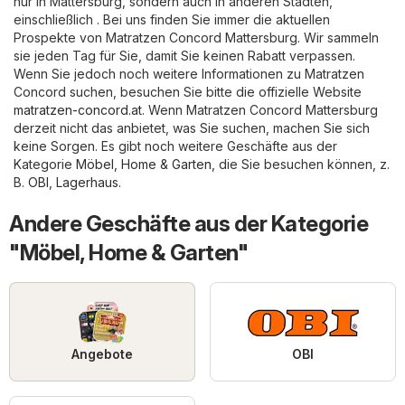
nur in Mattersburg, sondern auch in anderen Städten,
einschließlich . Bei uns finden Sie immer die aktuellen
Prospekte von Matratzen Concord Mattersburg. Wir sammeln
sie jeden Tag für Sie, damit Sie keinen Rabatt verpassen.
Wenn Sie jedoch noch weitere Informationen zu Matratzen
Concord suchen, besuchen Sie bitte die offizielle Website
matratzen-concord.at
. Wenn Matratzen Concord Mattersburg
derzeit nicht das anbietet, was Sie suchen, machen Sie sich
keine Sorgen. Es gibt noch weitere Geschäfte aus der
Kategorie
Möbel, Home & Garten
, die Sie besuchen können, z.
B.
OBI
,
Lagerhaus
.
Andere Geschäfte aus der Kategorie
"Möbel, Home & Garten"
Angebote
OBI