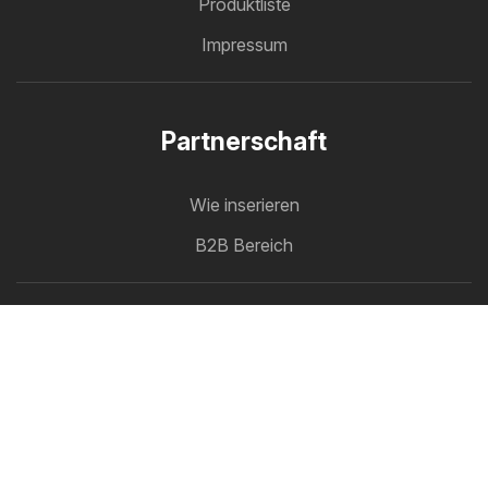
Produktliste
Impressum
Partnerschaft
Wie inserieren
B2B Bereich
Prospektmaschine
Alle Prospekte an einem Platz
Folge uns im Netz