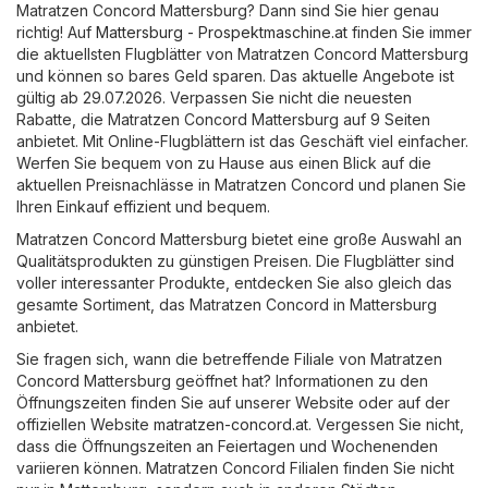
Matratzen Concord Mattersburg? Dann sind Sie hier genau
richtig! Auf
Mattersburg - Prospektmaschine.at
finden Sie immer
die aktuellsten Flugblätter von Matratzen Concord Mattersburg
und können so bares Geld sparen. Das aktuelle Angebote ist
gültig ab 29.07.2026. Verpassen Sie nicht die neuesten
Rabatte, die Matratzen Concord Mattersburg auf 9 Seiten
anbietet. Mit Online-Flugblättern ist das Geschäft viel einfacher.
Werfen Sie bequem von zu Hause aus einen Blick auf die
aktuellen Preisnachlässe in Matratzen Concord und planen Sie
Ihren Einkauf effizient und bequem.
Matratzen Concord Mattersburg bietet eine große Auswahl an
Qualitätsprodukten zu günstigen Preisen. Die Flugblätter sind
voller interessanter Produkte, entdecken Sie also gleich das
gesamte Sortiment, das Matratzen Concord in Mattersburg
anbietet.
Sie fragen sich, wann die betreffende Filiale von Matratzen
Concord Mattersburg geöffnet hat? Informationen zu den
Öffnungszeiten finden Sie auf unserer Website oder auf der
offiziellen Website
matratzen-concord.at
. Vergessen Sie nicht,
dass die Öffnungszeiten an Feiertagen und Wochenenden
variieren können. Matratzen Concord Filialen finden Sie nicht