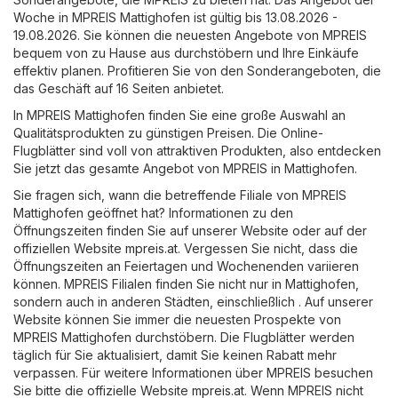
Woche in MPREIS Mattighofen ist gültig bis 13.08.2026 -
19.08.2026. Sie können die neuesten Angebote von MPREIS
bequem von zu Hause aus durchstöbern und Ihre Einkäufe
effektiv planen. Profitieren Sie von den Sonderangeboten, die
das Geschäft auf 16 Seiten anbietet.
In MPREIS Mattighofen finden Sie eine große Auswahl an
Qualitätsprodukten zu günstigen Preisen. Die Online-
Flugblätter sind voll von attraktiven Produkten, also entdecken
Sie jetzt das gesamte Angebot von MPREIS in Mattighofen.
Sie fragen sich, wann die betreffende Filiale von MPREIS
Mattighofen geöffnet hat? Informationen zu den
Öffnungszeiten finden Sie auf unserer Website oder auf der
offiziellen Website
mpreis.at
. Vergessen Sie nicht, dass die
Öffnungszeiten an Feiertagen und Wochenenden variieren
können. MPREIS Filialen finden Sie nicht nur in Mattighofen,
sondern auch in anderen Städten, einschließlich . Auf unserer
Website können Sie immer die neuesten Prospekte von
MPREIS Mattighofen durchstöbern. Die Flugblätter werden
täglich für Sie aktualisiert, damit Sie keinen Rabatt mehr
verpassen. Für weitere Informationen über MPREIS besuchen
Sie bitte die offizielle Website
mpreis.at
. Wenn MPREIS nicht