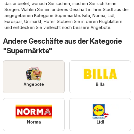
das anbietet, wonach Sie suchen, machen Sie sich keine
Sorgen. Wählen Sie ein anderes Geschäft in Ihrer Stadt aus der
angegebenen Kategorie
Supermärkte
:
Billa
,
Norma
,
Lidl
,
Eurospar
,
Unimarkt
,
Hofer
. Stöbern Sie in deren Flugblättern
und entdecken Sie vielleicht noch bessere Angebote.
Andere Geschäfte aus der Kategorie
"Supermärkte"
Angebote
Billa
Norma
Lidl