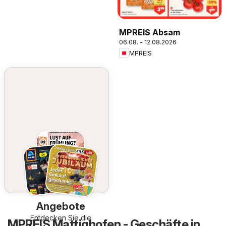
MPREIS Absam
06.08. - 12.08.2026
MPREIS
Angebote
Entdecken Sie die
MPREIS Mattighofen - Geschäfte in