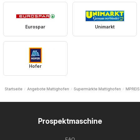
Eurospar
Unimarkt
Hofer
Startseite
Angebote Mattighofen
Supermärkte Mattighofen
MPREIS
Prospektmaschine
FAQ