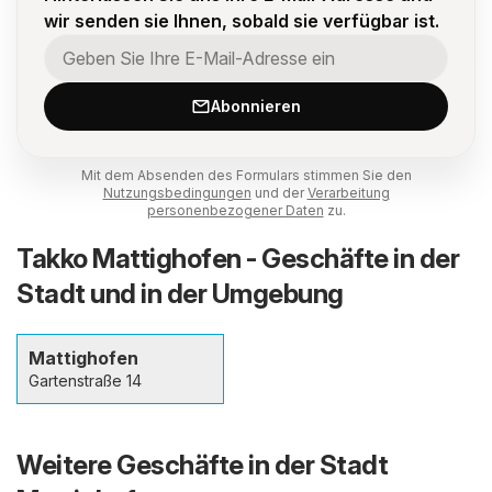
wir senden sie Ihnen, sobald sie verfügbar ist.
Abonnieren
Mit dem Absenden des Formulars stimmen Sie den
Nutzungsbedingungen
und der
Verarbeitung
personenbezogener Daten
zu.
Takko Mattighofen - Geschäfte in der
Stadt und in der Umgebung
Mattighofen
Gartenstraße 14
Weitere Geschäfte in der Stadt