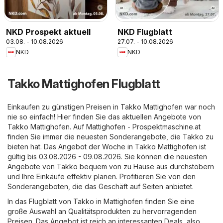
NKD Prospekt aktuell
NKD Flugblatt
03.08. - 10.08.2026
27.07. - 10.08.2026
NKD
NKD
Takko Mattighofen Flugblatt
Einkaufen zu günstigen Preisen in Takko Mattighofen war noch
nie so einfach! Hier finden Sie das aktuellen Angebote von
Takko Mattighofen. Auf
Mattighofen - Prospektmaschine.at
finden Sie immer die neuesten Sonderangebote, die Takko zu
bieten hat. Das Angebot der Woche in Takko Mattighofen ist
gültig bis 03.08.2026 - 09.08.2026. Sie können die neuesten
Angebote von Takko bequem von zu Hause aus durchstöbern
und Ihre Einkäufe effektiv planen. Profitieren Sie von den
Sonderangeboten, die das Geschäft auf Seiten anbietet.
In das Flugblatt von Takko in Mattighofen finden Sie eine
große Auswahl an Qualitätsprodukten zu hervorragenden
Preisen. Das Angebot ist reich an interessanten Deals, also