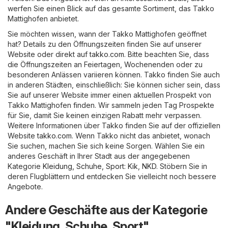
werfen Sie einen Blick auf das gesamte Sortiment, das Takko
Mattighofen anbietet.
Sie möchten wissen, wann der Takko Mattighofen geöffnet
hat? Details zu den Öffnungszeiten finden Sie auf unserer
Website oder direkt auf
takko.com
. Bitte beachten Sie, dass
die Öffnungszeiten an Feiertagen, Wochenenden oder zu
besonderen Anlässen variieren können. Takko finden Sie auch
in anderen Städten, einschließlich: Sie können sicher sein, dass
Sie auf unserer Website immer einen aktuellen Prospekt von
Takko Mattighofen finden. Wir sammeln jeden Tag Prospekte
für Sie, damit Sie keinen einzigen Rabatt mehr verpassen.
Weitere Informationen über Takko finden Sie auf der offiziellen
Website
takko.com
. Wenn Takko nicht das anbietet, wonach
Sie suchen, machen Sie sich keine Sorgen. Wählen Sie ein
anderes Geschäft in Ihrer Stadt aus der angegebenen
Kategorie
Kleidung, Schuhe, Sport
:
Kik
,
NKD
. Stöbern Sie in
deren Flugblättern und entdecken Sie vielleicht noch bessere
Angebote.
Andere Geschäfte aus der Kategorie
"Kleidung, Schuhe, Sport"