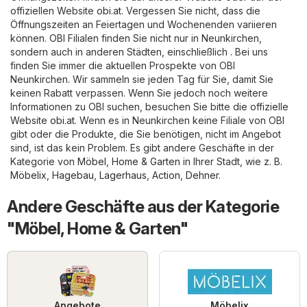
offiziellen Website
obi.at
. Vergessen Sie nicht, dass die
Öffnungszeiten an Feiertagen und Wochenenden variieren
können. OBI Filialen finden Sie nicht nur in Neunkirchen,
sondern auch in anderen Städten, einschließlich . Bei uns
finden Sie immer die aktuellen Prospekte von OBI
Neunkirchen. Wir sammeln sie jeden Tag für Sie, damit Sie
keinen Rabatt verpassen. Wenn Sie jedoch noch weitere
Informationen zu OBI suchen, besuchen Sie bitte die offizielle
Website
obi.at
. Wenn es in Neunkirchen keine Filiale von OBI
gibt oder die Produkte, die Sie benötigen, nicht im Angebot
sind, ist das kein Problem. Es gibt andere Geschäfte in der
Kategorie von
Möbel, Home & Garten
in Ihrer Stadt, wie z. B.
Möbelix
,
Hagebau
,
Lagerhaus
,
Action
,
Dehner
.
Andere Geschäfte aus der Kategorie
"Möbel, Home & Garten"
Angebote
Möbelix