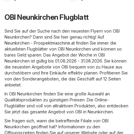
OBI Neunkirchen Flugblatt
Sind Sie auf der Suche nach den neuesten Flyern von OBI
Neunkirchen? Dann sind Sie hier genau richtig! Auf
Neunkirchen - Prospektmaschine.at
finden Sie immer die
aktuellsten Flugblätter von OBI Neunkirchen und können so
bares Geld sparen. Das Angebot der Woche in OBI
Neunkirchen ist gültig bis 01.08.2026 - 31.08.2026. Sie können
die neuesten Angebote von OBI bequem von zu Hause aus
durchstöbern und Ihre Einkäufe effektiv planen. Profitieren Sie
von den Sonderangeboten, die das Geschäft auf 12 Seiten
anbietet.
In OBI Neunkirchen finden Sie eine große Auswahl an
Qualitätsprodukten zu günstigen Preisen. Die Online-
Flugblätter sind voll von attraktiven Produkten, also entdecken
Sie jetzt das gesamte Angebot von OBI in Neunkirchen.
Sie fragen sich, wann die betreffende Filiale von OBI
Neunkirchen geöffnet hat? Informationen zu den
Öffnungszeiten finden Sie auf unserer Website oder auf der