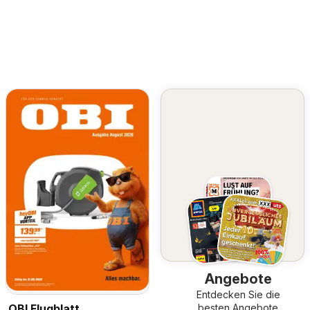
Angebote
Entdecken Sie die
OBI Flugblatt
besten Angebote