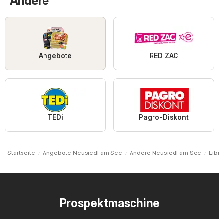
"Andere"
Angebote
RED ZAC
TEDi
Pagro-Diskont
Startseite
Angebote Neusiedl am See
Andere Neusiedl am See
Lib
Prospektmaschine