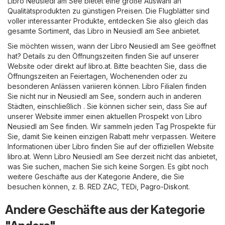
Libro Neusiedl am See bietet eine große Auswahl an
Qualitätsprodukten zu günstigen Preisen. Die Flugblätter sind
voller interessanter Produkte, entdecken Sie also gleich das
gesamte Sortiment, das Libro in Neusiedl am See anbietet.
Sie möchten wissen, wann der Libro Neusiedl am See geöffnet
hat? Details zu den Öffnungszeiten finden Sie auf unserer
Website oder direkt auf
libro.at
. Bitte beachten Sie, dass die
Öffnungszeiten an Feiertagen, Wochenenden oder zu
besonderen Anlässen variieren können. Libro Filialen finden
Sie nicht nur in Neusiedl am See, sondern auch in anderen
Städten, einschließlich . Sie können sicher sein, dass Sie auf
unserer Website immer einen aktuellen Prospekt von Libro
Neusiedl am See finden. Wir sammeln jeden Tag Prospekte für
Sie, damit Sie keinen einzigen Rabatt mehr verpassen. Weitere
Informationen über Libro finden Sie auf der offiziellen Website
libro.at
. Wenn Libro Neusiedl am See derzeit nicht das anbietet,
was Sie suchen, machen Sie sich keine Sorgen. Es gibt noch
weitere Geschäfte aus der Kategorie
Andere
, die Sie
besuchen können, z. B.
RED ZAC
,
TEDi
,
Pagro-Diskont
.
Andere Geschäfte aus der Kategorie