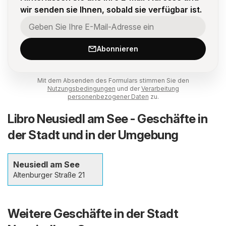
wir senden sie Ihnen, sobald sie verfügbar ist.
Abonnieren
Mit dem Absenden des Formulars stimmen Sie den
Nutzungsbedingungen
und der
Verarbeitung
personenbezogener Daten
zu.
Libro Neusiedl am See - Geschäfte in
der Stadt und in der Umgebung
Neusiedl am See
Altenburger Straße 21
Weitere Geschäfte in der Stadt