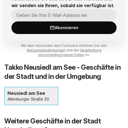
wir senden sie Ihnen, sobald sie verfügbar ist.
Abonnieren
Mit dem Absenden des Formulars stimmen Sie den
Nutzungsbedingungen
und der
Verarbeitung
personenbezogener Daten
zu.
Takko Neusiedl am See - Geschäfte in
der Stadt und in der Umgebung
Neusiedl am See
Altenburger Straße 20
Weitere Geschäfte in der Stadt