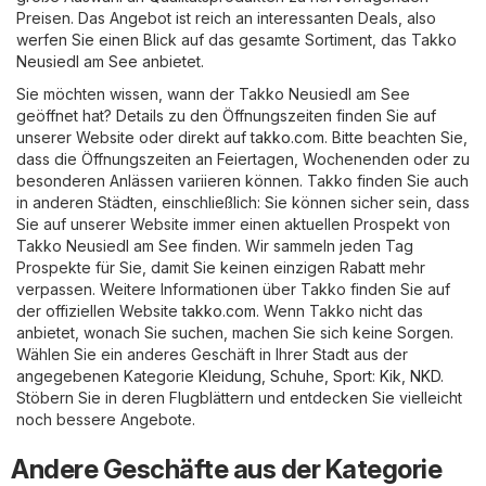
Preisen. Das Angebot ist reich an interessanten Deals, also
werfen Sie einen Blick auf das gesamte Sortiment, das Takko
Neusiedl am See anbietet.
Sie möchten wissen, wann der Takko Neusiedl am See
geöffnet hat? Details zu den Öffnungszeiten finden Sie auf
unserer Website oder direkt auf
takko.com
. Bitte beachten Sie,
dass die Öffnungszeiten an Feiertagen, Wochenenden oder zu
besonderen Anlässen variieren können. Takko finden Sie auch
in anderen Städten, einschließlich: Sie können sicher sein, dass
Sie auf unserer Website immer einen aktuellen Prospekt von
Takko Neusiedl am See finden. Wir sammeln jeden Tag
Prospekte für Sie, damit Sie keinen einzigen Rabatt mehr
verpassen. Weitere Informationen über Takko finden Sie auf
der offiziellen Website
takko.com
. Wenn Takko nicht das
anbietet, wonach Sie suchen, machen Sie sich keine Sorgen.
Wählen Sie ein anderes Geschäft in Ihrer Stadt aus der
angegebenen Kategorie
Kleidung, Schuhe, Sport
:
Kik
,
NKD
.
Stöbern Sie in deren Flugblättern und entdecken Sie vielleicht
noch bessere Angebote.
Andere Geschäfte aus der Kategorie