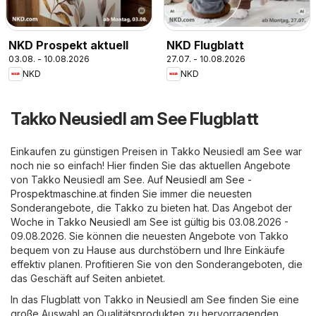
NKD Prospekt aktuell
NKD Flugblatt
03.08. - 10.08.2026
27.07. - 10.08.2026
NKD
NKD
Takko Neusiedl am See Flugblatt
Einkaufen zu günstigen Preisen in Takko Neusiedl am See war
noch nie so einfach! Hier finden Sie das aktuellen Angebote
von Takko Neusiedl am See. Auf
Neusiedl am See -
Prospektmaschine.at
finden Sie immer die neuesten
Sonderangebote, die Takko zu bieten hat. Das Angebot der
Woche in Takko Neusiedl am See ist gültig bis 03.08.2026 -
09.08.2026. Sie können die neuesten Angebote von Takko
bequem von zu Hause aus durchstöbern und Ihre Einkäufe
effektiv planen. Profitieren Sie von den Sonderangeboten, die
das Geschäft auf Seiten anbietet.
In das Flugblatt von Takko in Neusiedl am See finden Sie eine
große Auswahl an Qualitätsprodukten zu hervorragenden