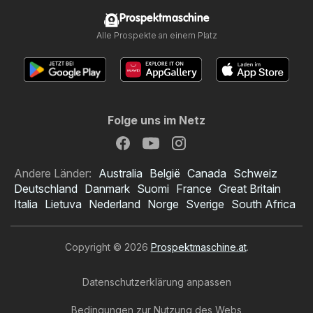
Prospektmaschine
Alle Prospekte an einem Platz
Folge uns im Netz
Andere Länder:
Australia
België
Canada
Schweiz
Deutschland
Danmark
Suomi
France
Great Britain
Italia
Lietuva
Nederland
Norge
Sverige
South Africa
Copyright © 2026
Prospektmaschine.at
.
Datenschutzerklärung anpassen
Bedingungen zur Nutzung des Webs