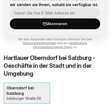
wir senden sie Ihnen, sobald sie verfügbar ist.
Abonnieren
Mit dem Absenden des Formulars stimmen Sie den
Nutzungsbedingungen
und der
Verarbeitung
personenbezogener Daten
zu.
Hartlauer Oberndorf bei Salzburg -
Geschäfte in der Stadt und in der
Umgebung
Oberndorf bei
Salzburg
Salzburger Straße 56