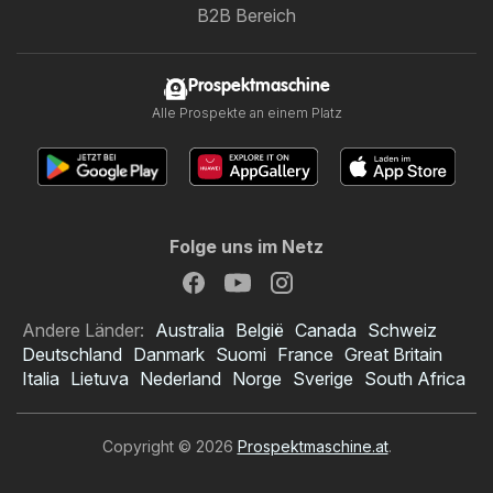
B2B Bereich
Prospektmaschine
Alle Prospekte an einem Platz
Folge uns im Netz
Andere Länder:
Australia
België
Canada
Schweiz
Deutschland
Danmark
Suomi
France
Great Britain
Italia
Lietuva
Nederland
Norge
Sverige
South Africa
Copyright © 2026
Prospektmaschine.at
.