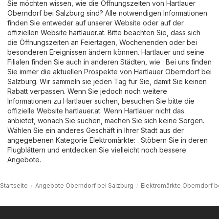
Sie möchten wissen, wie die Öffnungszeiten von Hartlauer
Oberndorf bei Salzburg sind? Alle notwendigen Informationen
finden Sie entweder auf unserer Website oder auf der
offiziellen Website
hartlauer.at
. Bitte beachten Sie, dass sich
die Öffnungszeiten an Feiertagen, Wochenenden oder bei
besonderen Ereignissen ändern können. Hartlauer und seine
Filialen finden Sie auch in anderen Städten, wie . Bei uns finden
Sie immer die aktuellen Prospekte von Hartlauer Oberndorf bei
Salzburg. Wir sammeln sie jeden Tag für Sie, damit Sie keinen
Rabatt verpassen. Wenn Sie jedoch noch weitere
Informationen zu Hartlauer suchen, besuchen Sie bitte die
offizielle Website
hartlauer.at
. Wenn Hartlauer nicht das
anbietet, wonach Sie suchen, machen Sie sich keine Sorgen.
Wählen Sie ein anderes Geschäft in Ihrer Stadt aus der
angegebenen Kategorie
Elektromärkte
: . Stöbern Sie in deren
Flugblättern und entdecken Sie vielleicht noch bessere
Angebote.
Startseite
Angebote Oberndorf bei Salzburg
Elektromärkte Oberndorf b