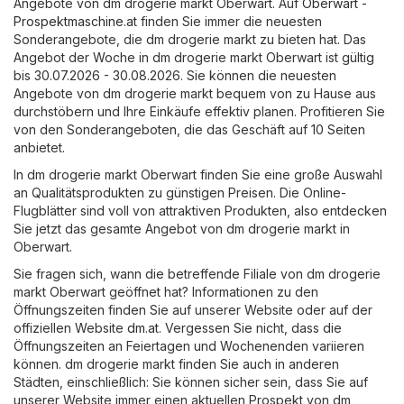
Angebote von dm drogerie markt Oberwart. Auf
Oberwart -
Prospektmaschine.at
finden Sie immer die neuesten
Sonderangebote, die dm drogerie markt zu bieten hat. Das
Angebot der Woche in dm drogerie markt Oberwart ist gültig
bis 30.07.2026 - 30.08.2026. Sie können die neuesten
Angebote von dm drogerie markt bequem von zu Hause aus
durchstöbern und Ihre Einkäufe effektiv planen. Profitieren Sie
von den Sonderangeboten, die das Geschäft auf 10 Seiten
anbietet.
In dm drogerie markt Oberwart finden Sie eine große Auswahl
an Qualitätsprodukten zu günstigen Preisen. Die Online-
Flugblätter sind voll von attraktiven Produkten, also entdecken
Sie jetzt das gesamte Angebot von dm drogerie markt in
Oberwart.
Sie fragen sich, wann die betreffende Filiale von dm drogerie
markt Oberwart geöffnet hat? Informationen zu den
Öffnungszeiten finden Sie auf unserer Website oder auf der
offiziellen Website
dm.at
. Vergessen Sie nicht, dass die
Öffnungszeiten an Feiertagen und Wochenenden variieren
können. dm drogerie markt finden Sie auch in anderen
Städten, einschließlich: Sie können sicher sein, dass Sie auf
unserer Website immer einen aktuellen Prospekt von dm