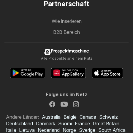
Partnerschaft
Wie inserieren
B2B Bereich
Prospektmaschine
Alle Prospekte an einem Platz
Folge uns im Netz
Andere Länder:
Australia
België
Canada
Schweiz
Deutschland
Danmark
Suomi
France
Great Britain
Italia
Lietuva
Nederland
Norge
Sverige
South Africa