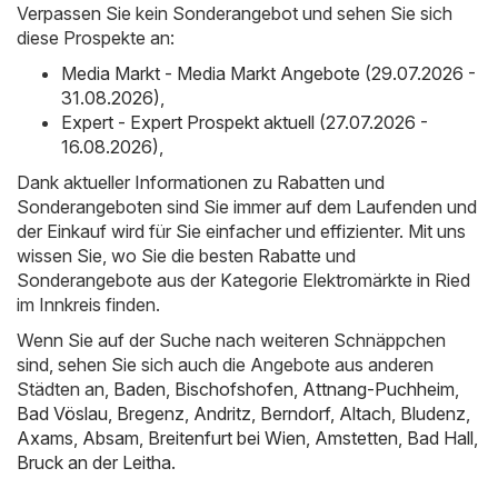
Verpassen Sie kein Sonderangebot und sehen Sie sich
diese Prospekte an:
Media Markt - Media Markt Angebote (29.07.2026 -
31.08.2026)
,
Expert - Expert Prospekt aktuell (27.07.2026 -
16.08.2026)
,
Dank aktueller Informationen zu Rabatten und
Sonderangeboten sind Sie immer auf dem Laufenden und
der Einkauf wird für Sie einfacher und effizienter. Mit uns
wissen Sie, wo Sie die besten Rabatte und
Sonderangebote aus der Kategorie Elektromärkte in Ried
im Innkreis finden.
Wenn Sie auf der Suche nach weiteren Schnäppchen
sind, sehen Sie sich auch die Angebote aus anderen
Städten an,
Baden
,
Bischofshofen
,
Attnang-Puchheim
,
Bad Vöslau
,
Bregenz
,
Andritz
,
Berndorf
,
Altach
,
Bludenz
,
Axams
,
Absam
,
Breitenfurt bei Wien
,
Amstetten
,
Bad Hall
,
Bruck an der Leitha
.