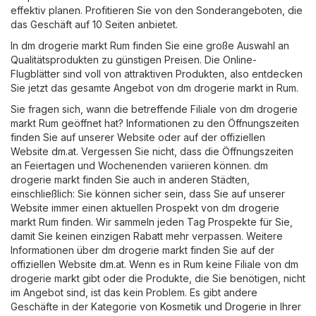
effektiv planen. Profitieren Sie von den Sonderangeboten, die
das Geschäft auf 10 Seiten anbietet.
In dm drogerie markt Rum finden Sie eine große Auswahl an
Qualitätsprodukten zu günstigen Preisen. Die Online-
Flugblätter sind voll von attraktiven Produkten, also entdecken
Sie jetzt das gesamte Angebot von dm drogerie markt in Rum.
Sie fragen sich, wann die betreffende Filiale von dm drogerie
markt Rum geöffnet hat? Informationen zu den Öffnungszeiten
finden Sie auf unserer Website oder auf der offiziellen
Website
dm.at
. Vergessen Sie nicht, dass die Öffnungszeiten
an Feiertagen und Wochenenden variieren können. dm
drogerie markt finden Sie auch in anderen Städten,
einschließlich: Sie können sicher sein, dass Sie auf unserer
Website immer einen aktuellen Prospekt von dm drogerie
markt Rum finden. Wir sammeln jeden Tag Prospekte für Sie,
damit Sie keinen einzigen Rabatt mehr verpassen. Weitere
Informationen über dm drogerie markt finden Sie auf der
offiziellen Website
dm.at
. Wenn es in Rum keine Filiale von dm
drogerie markt gibt oder die Produkte, die Sie benötigen, nicht
im Angebot sind, ist das kein Problem. Es gibt andere
Geschäfte in der Kategorie von
Kosmetik und Drogerie
in Ihrer