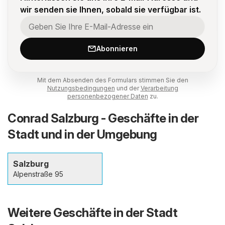
wir senden sie Ihnen, sobald sie verfügbar ist.
Abonnieren
Mit dem Absenden des Formulars stimmen Sie den
Nutzungsbedingungen
und der
Verarbeitung
personenbezogener Daten
zu.
Conrad Salzburg - Geschäfte in der
Stadt und in der Umgebung
Salzburg
Alpenstraße 95
Weitere Geschäfte in der Stadt