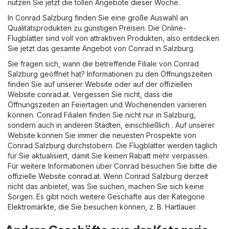
nutzen Sie jetzt die tollen Angebote dieser Woche.
In Conrad Salzburg finden Sie eine große Auswahl an
Qualitätsprodukten zu günstigen Preisen. Die Online-
Flugblätter sind voll von attraktiven Produkten, also entdecken
Sie jetzt das gesamte Angebot von Conrad in Salzburg.
Sie fragen sich, wann die betreffende Filiale von Conrad
Salzburg geöffnet hat? Informationen zu den Öffnungszeiten
finden Sie auf unserer Website oder auf der offiziellen
Website
conrad.at
. Vergessen Sie nicht, dass die
Öffnungszeiten an Feiertagen und Wochenenden variieren
können. Conrad Filialen finden Sie nicht nur in Salzburg,
sondern auch in anderen Städten, einschließlich . Auf unserer
Website können Sie immer die neuesten Prospekte von
Conrad Salzburg durchstöbern. Die Flugblätter werden täglich
für Sie aktualisiert, damit Sie keinen Rabatt mehr verpassen.
Für weitere Informationen über Conrad besuchen Sie bitte die
offizielle Website
conrad.at
. Wenn Conrad Salzburg derzeit
nicht das anbietet, was Sie suchen, machen Sie sich keine
Sorgen. Es gibt noch weitere Geschäfte aus der Kategorie
Elektromärkte
, die Sie besuchen können, z. B.
Hartlauer
.