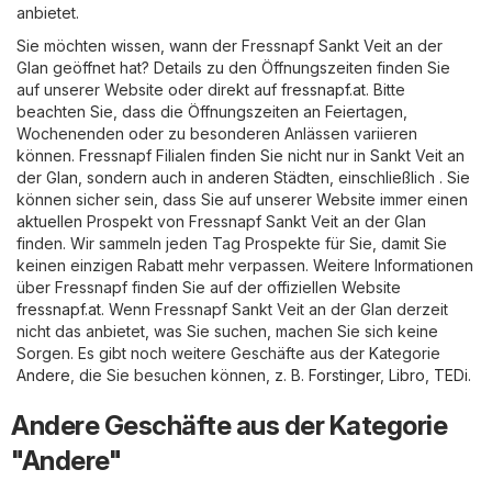
anbietet.
Sie möchten wissen, wann der Fressnapf Sankt Veit an der
Glan geöffnet hat? Details zu den Öffnungszeiten finden Sie
auf unserer Website oder direkt auf
fressnapf.at
. Bitte
beachten Sie, dass die Öffnungszeiten an Feiertagen,
Wochenenden oder zu besonderen Anlässen variieren
können. Fressnapf Filialen finden Sie nicht nur in Sankt Veit an
der Glan, sondern auch in anderen Städten, einschließlich . Sie
können sicher sein, dass Sie auf unserer Website immer einen
aktuellen Prospekt von Fressnapf Sankt Veit an der Glan
finden. Wir sammeln jeden Tag Prospekte für Sie, damit Sie
keinen einzigen Rabatt mehr verpassen. Weitere Informationen
über Fressnapf finden Sie auf der offiziellen Website
fressnapf.at
. Wenn Fressnapf Sankt Veit an der Glan derzeit
nicht das anbietet, was Sie suchen, machen Sie sich keine
Sorgen. Es gibt noch weitere Geschäfte aus der Kategorie
Andere
, die Sie besuchen können, z. B.
Forstinger
,
Libro
,
TEDi
.
Andere Geschäfte aus der Kategorie
"Andere"