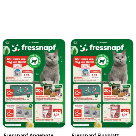
Fressnapf Angebote
Fressnapf Flugblatt