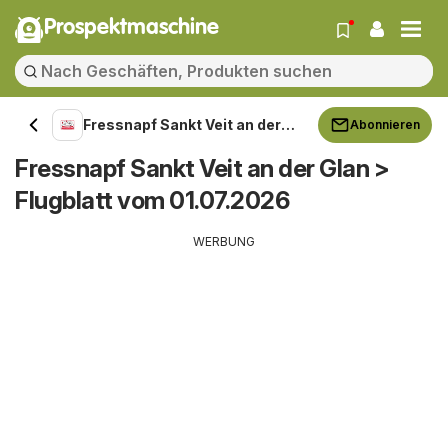
Prospektmaschine
Fressnapf Sankt Veit an der
Abonnieren
Glan
Fressnapf Sankt Veit an der Glan >
Flugblatt vom 01.07.2026
WERBUNG