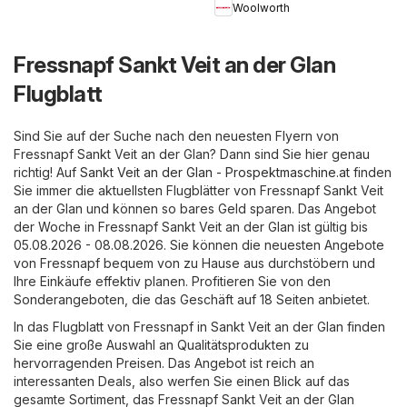
Woolworth
Fressnapf Sankt Veit an der Glan
Flugblatt
Sind Sie auf der Suche nach den neuesten Flyern von
Fressnapf Sankt Veit an der Glan? Dann sind Sie hier genau
richtig! Auf
Sankt Veit an der Glan - Prospektmaschine.at
finden
Sie immer die aktuellsten Flugblätter von Fressnapf Sankt Veit
an der Glan und können so bares Geld sparen. Das Angebot
der Woche in Fressnapf Sankt Veit an der Glan ist gültig bis
05.08.2026 - 08.08.2026. Sie können die neuesten Angebote
von Fressnapf bequem von zu Hause aus durchstöbern und
Ihre Einkäufe effektiv planen. Profitieren Sie von den
Sonderangeboten, die das Geschäft auf 18 Seiten anbietet.
In das Flugblatt von Fressnapf in Sankt Veit an der Glan finden
Sie eine große Auswahl an Qualitätsprodukten zu
hervorragenden Preisen. Das Angebot ist reich an
interessanten Deals, also werfen Sie einen Blick auf das
gesamte Sortiment, das Fressnapf Sankt Veit an der Glan