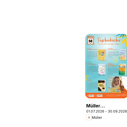
Müller
01.07.2026 - 30.09.2026
Taschenbücher
Müller