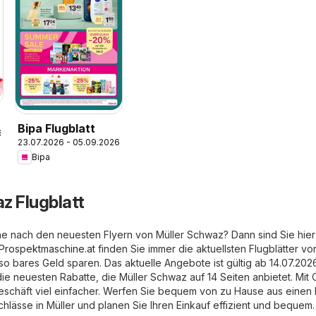
Bipa Flugblatt
6
23.07.2026 - 05.09.2026
Bipa
z Flugblatt
he nach den neuesten Flyern von Müller Schwaz? Dann sind Sie hie
Prospektmaschine.at
finden Sie immer die aktuellsten Flugblätter vo
 bares Geld sparen. Das aktuelle Angebote ist gültig ab 14.07.202
ie neuesten Rabatte, die Müller Schwaz auf 14 Seiten anbietet. Mit 
Geschäft viel einfacher. Werfen Sie bequem von zu Hause aus einen 
chlässe in Müller und planen Sie Ihren Einkauf effizient und bequem.