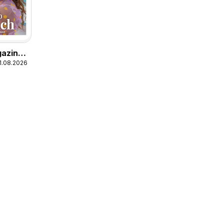
gazine
31.08.2026
4/26