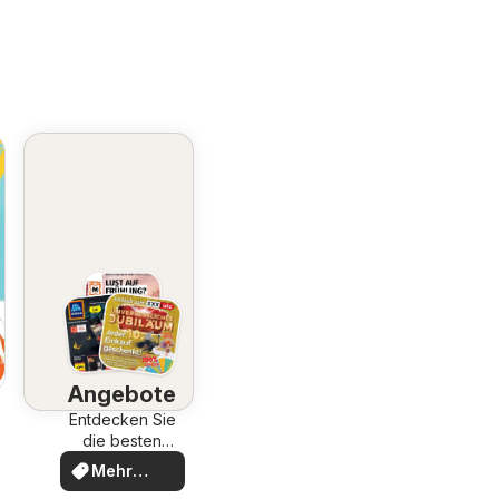
Angebote
Entdecken Sie
die besten
Angebote
Mehr
entdecken