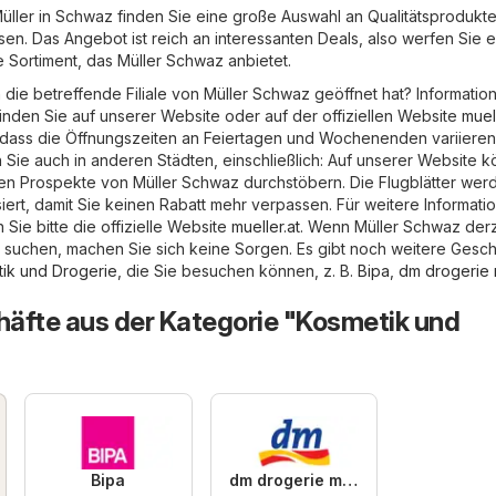
 Müller in Schwaz finden Sie eine große Auswahl an Qualitätsprodukt
en. Das Angebot ist reich an interessanten Deals, also werfen Sie 
e Sortiment, das Müller Schwaz anbietet.
 die betreffende Filiale von Müller Schwaz geöffnet hat? Informatio
inden Sie auf unserer Website oder auf der offiziellen Website
muell
 dass die Öffnungszeiten an Feiertagen und Wochenenden variieren
n Sie auch in anderen Städten, einschließlich: Auf unserer Website 
en Prospekte von Müller Schwaz durchstöbern. Die Flugblätter wer
lisiert, damit Sie keinen Rabatt mehr verpassen. Für weitere Informati
Sie bitte die offizielle Website
mueller.at
. Wenn Müller Schwaz derze
e suchen, machen Sie sich keine Sorgen. Es gibt noch weitere Gesch
ik und Drogerie
, die Sie besuchen können, z. B.
Bipa
,
dm drogerie 
äfte aus der Kategorie "Kosmetik und
Bipa
dm drogerie markt