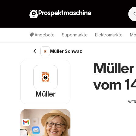
Prospektmaschine
Angebote
Supermärkte
Elektromärkte
Mö
Müller Schwaz
Müller
vom 1
Müller
WE