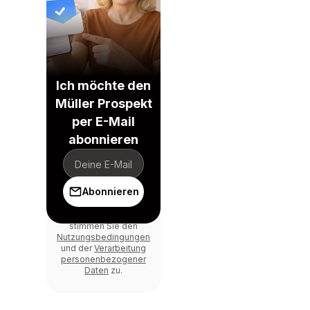
Ich möchte den
Müller Prospekt
per E-Mail
abonnieren
Abonnieren
Mit der Anmeldung
stimmen Sie den
Nutzungsbedingungen
und der
Verarbeitung
personenbezogener
Daten
zu.