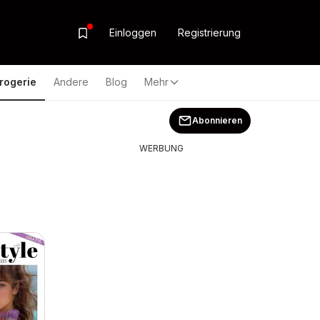
Einloggen
Registrierung
rogerie
Andere
Blog
Mehr
Abonnieren
WERBUNG