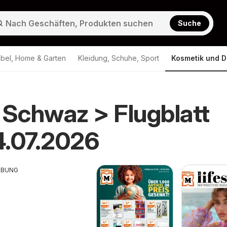
Suche
bel, Home & Garten
Kleidung, Schuhe, Sport
Kosmetik und D
 Schwaz > Flugblatt
4.07.2026
RBUNG