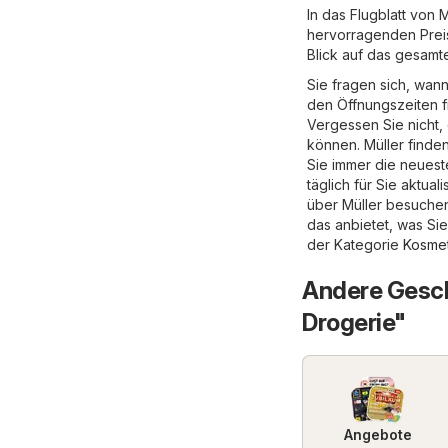
In das Flugblatt von
hervorragenden Preis
Blick auf das gesamt
Sie fragen sich, wann
den Öffnungszeiten f
Vergessen Sie nicht,
können. Müller finde
Sie immer die neuest
täglich für Sie aktua
über Müller besuchen 
das anbietet, was Si
der Kategorie
Kosmet
Andere Gesch
Drogerie"
Angebote