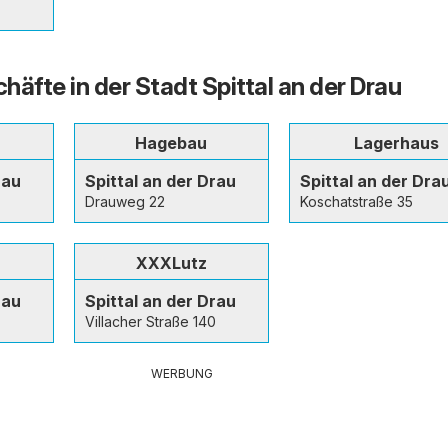
äfte in der Stadt Spittal an der Drau
Hagebau
Lagerhaus
rau
Spittal an der Drau
Spittal an der Dra
Drauweg 22
Koschatstraße 35
XXXLutz
rau
Spittal an der Drau
Villacher Straße 140
WERBUNG