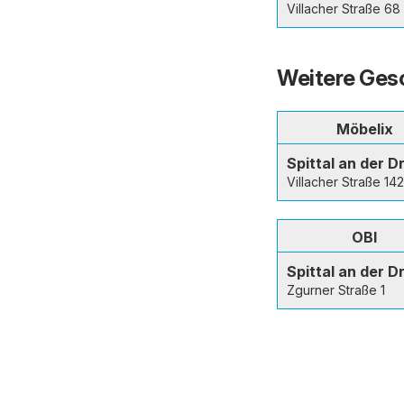
Villacher Straße 68
Weitere Gesch
Möbelix
Spittal an der D
Villacher Straße 142
OBI
Spittal an der D
Zgurner Straße 1