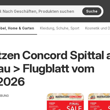
Suche
bel, Home & Garten
Kleidung, Schuhe, Sport
Kosmetik und D
zen Concord Spittal 
au > Flugblatt vom
.2026
RBUNG