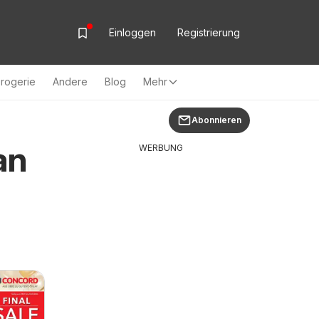
Einloggen
Registrierung
rogerie
Andere
Blog
Mehr
Abonnieren
an
WERBUNG