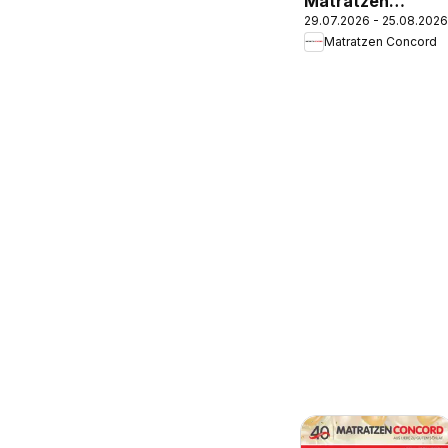
Matratzen
29.07.2026 - 25.08.2026
Concord
Matratzen Concord
Fohnsdorf