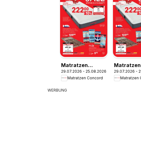
Matratzen
Matratzen
29.07.2026 - 25.08.2026
29.07.2026 - 
Concord Flugblatt
Concord
Matratzen Concord
Matratzen
Vösendorf
WERBUNG