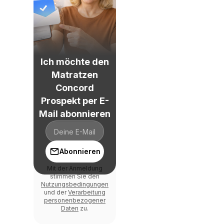
Ich möchte den
Matratzen
Concord
Prospekt per E-
Mail abonnieren
Abonnieren
Mit der Anmeldung
stimmen Sie den
Nutzungsbedingungen
und der
Verarbeitung
personenbezogener
Daten
zu.