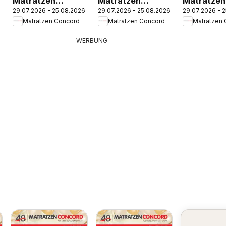
Matratzen
Matratzen
Matratzen
29.07.2026 - 25.08.2026
29.07.2026 - 25.08.2026
29.07.2026 - 
Concord
Concord Debant
Concord
Matratzen Concord
Matratzen Concord
Matratzen
Freistadt
Eugendorf
WERBUNG