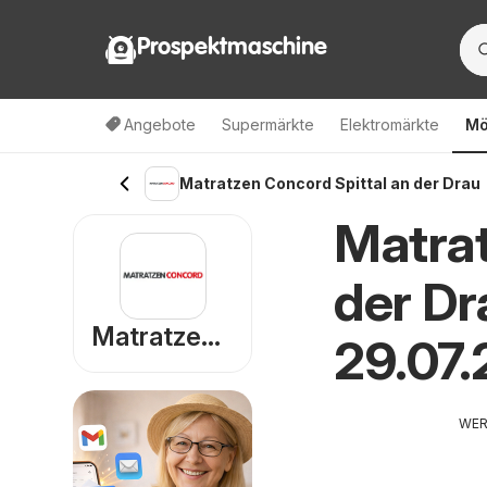
Prospektmaschine
Angebote
Supermärkte
Elektromärkte
Mö
Matratzen Concord Spittal an der Drau
Matrat
der Dr
Matratzen Concord
29.07
WE