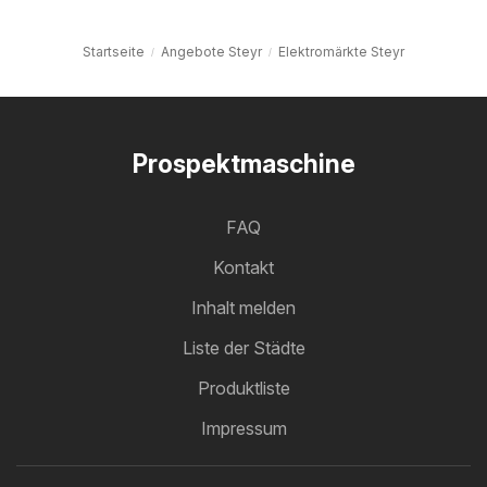
Startseite
Angebote Steyr
Elektromärkte Steyr
Prospektmaschine
FAQ
Kontakt
Inhalt melden
Liste der Städte
Produktliste
Impressum