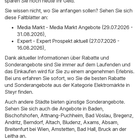
sparen Sie noch heute Ihr Geld.
Sie wissen nicht, wo Sie anfangen sollen? Sehen Sie sich
diese Faltblätter an:
Media Markt - Media Markt Angebote (29.07.2026 -
31.08.2026)
,
Expert - Expert Prospekt aktuell (27.07.2026 -
16.08.2026)
,
Dank aktueller Informationen über Rabatte und
Sonderangebote sind Sie immer auf dem Laufenden und
das Einkaufen wird für Sie zu einem angenehmen Erlebnis.
Bei uns erfahren Sie sofort, wo Sie die besten Rabatte
und Sonderangebote aus der Kategorie Elektromärkte in
Steyr finden.
Auch andere Städte bieten günstige Sonderangebote.
Sehen Sie sich auch die Angebote in
Baden
,
Bischofshofen
,
Attnang-Puchheim
,
Bad Vöslau
,
Bregenz
,
Andritz
,
Berndorf
,
Altach
,
Bludenz
,
Axams
,
Absam
,
Breitenfurt bei Wien
,
Amstetten
,
Bad Hall
,
Bruck an der
Leitha
an.