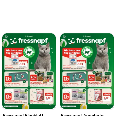
Fressnapf Flugblatt
Fressnapf Angebote