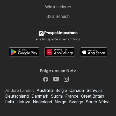
Wie inserieren
B2B Bereich
Prospektmaschine
Alle Prospekte an einem Platz
Folge uns im Netz
Andere Länder:
Australia
België
Canada
Schweiz
Deutschland
Danmark
Suomi
France
Great Britain
Italia
Lietuva
Nederland
Norge
Sverige
South Africa