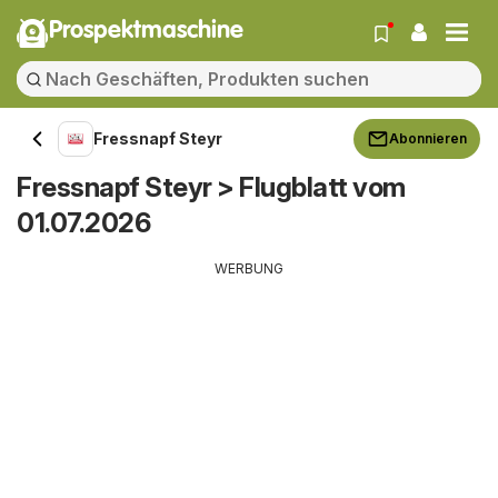
Prospektmaschine
Fressnapf Steyr
Abonnieren
Fressnapf Steyr > Flugblatt vom
01.07.2026
WERBUNG